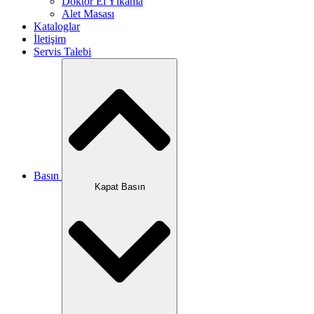
Doktor El Yıkama
Alet Masası
Kataloglar
İletişim
Servis Talebi
Basın
Kapat Basın