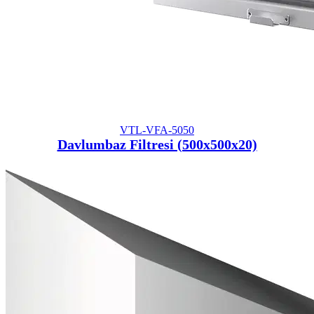
VTL-VFA-5050
Davlumbaz Filtresi (500x500x20)