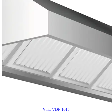
VTL-VDF-1015