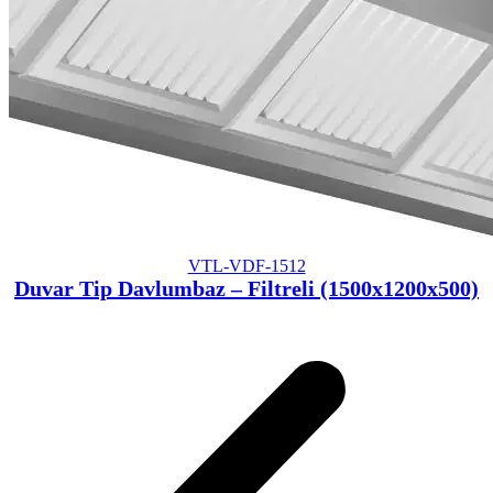
VTL-VDF-1512
Duvar Tip Davlumbaz – Filtreli (1500x1200x500)