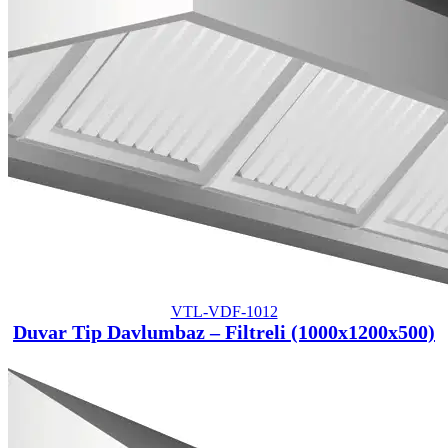
VTL-VDF-1012
Duvar Tip Davlumbaz – Filtreli (1000x1200x500)