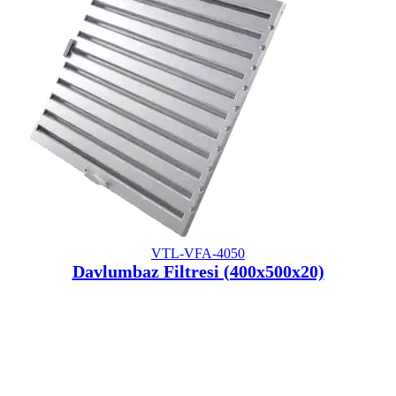
VTL-VFA-4050
Davlumbaz Filtresi (400x500x20)