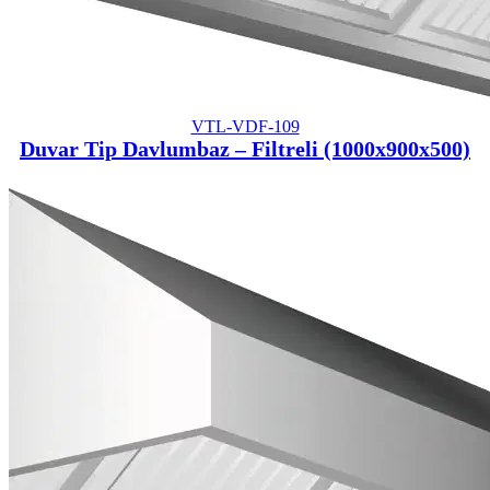
VTL-VDF-109
Duvar Tip Davlumbaz – Filtreli (1000x900x500)