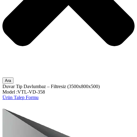
Ara
Duvar Tip Davlumbaz – Filtresiz (3500x800x500)
Model :VTL-VD-358
Ürün Talep Formu