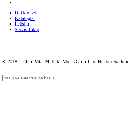
Hakkımızda
Kataloglar
İletişim
Servis Takip
+90 312 363 9933
info@vitalmutfak.com
© 2018 – 2026 Vital Mutfak | Mutaş Grup Tüm Hakları Saklıdır.