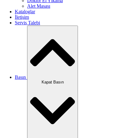
Doktor El Yıkama
Alet Masası
Kataloglar
İletişim
Servis Talebi
Basın
Kapat Basın