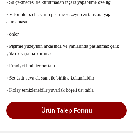
• Su çekmecesi ile kurutmadan ızgara yapabilme özelliği
• V formlu özel tasarım pişirme yüzeyi rezistanslara yağ
damlamasını
• önler
• Pişirme yüzeyinin arkasında ve yanlarında paslanmaz çelik
yüksek sıçrama koruması
• Emniyet limit termostatlı
• Set üstü veya alt stant ile birlikte kullanılabilir
• Kolay temizlenebilir yuvarlak köşeli üst tabla
Ürün Talep Formu