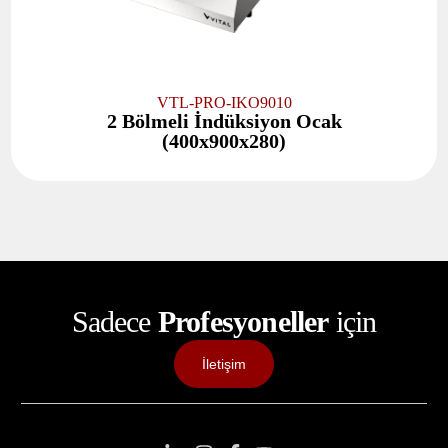
VTL-PRO-IKO9010
2 Bölmeli İndüksiyon Ocak
(400x900x280)
Sadece
Profesyoneller
için
İletişim