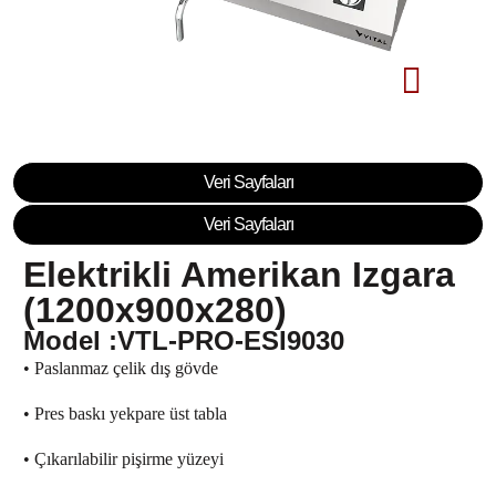
Veri Sayfaları
Veri Sayfaları
Elektrikli Amerikan Izgara
(1200x900x280)
Model :VTL-PRO-ESI9030
• Paslanmaz çelik dış gövde
• Pres baskı yekpare üst tabla
• Çıkarılabilir pişirme yüzeyi