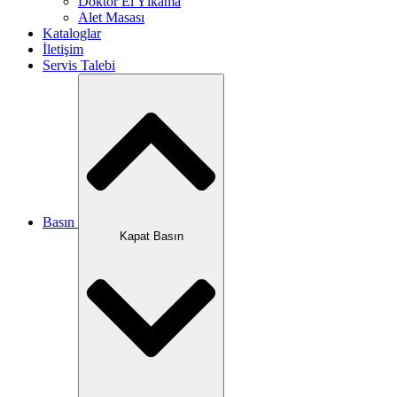
Doktor El Yıkama
Alet Masası
Kataloglar
İletişim
Servis Talebi
Basın
Kapat Basın