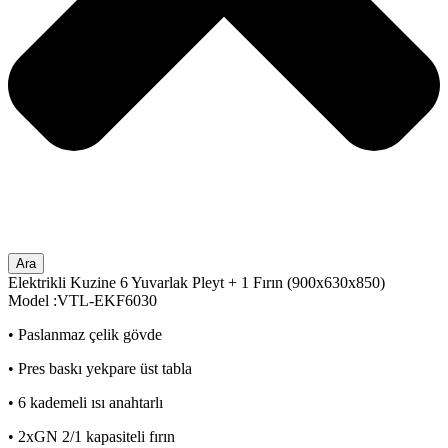
Ara
Elektrikli Kuzine 6 Yuvarlak Pleyt + 1 Fırın (900x630x850)
Model :VTL-EKF6030
• Paslanmaz çelik gövde
• Pres baskı yekpare üst tabla
• 6 kademeli ısı anahtarlı
• 2xGN 2/1 kapasiteli fırın