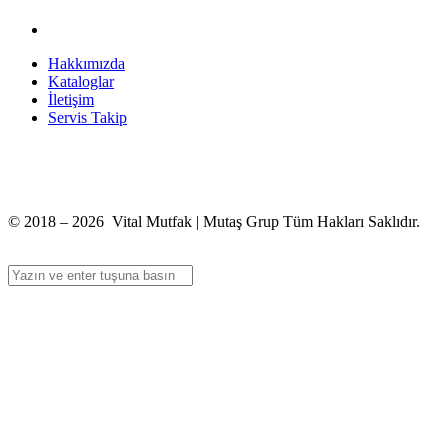
Hakkımızda
Kataloglar
İletişim
Servis Takip
+90 312 363 9933
info@vitalmutfak.com
© 2018 – 2026 Vital Mutfak | Mutaş Grup Tüm Hakları Saklıdır.