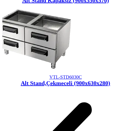
Alt Stand Kapaksız (900x550x570)
VTL-STD6030C
Alt Stand,Çekmeceli (900x630x280)