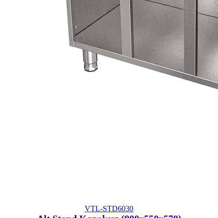
VTL-STD6030