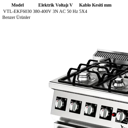
Model
Elektrik Voltajı V
Kablo Kesiti mm
VTL-EKF6030
380-400V 3N AC 50 Hz
5X4
Benzer Ürünler