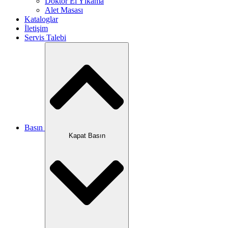
Doktor El Yıkama
Alet Masası
Kataloglar
İletişim
Servis Talebi
Basın
Kapat Basın