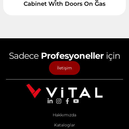
Cabinet With Doors On Gas
Sadece
Profesyoneller
için
İletişim
Hakkımızda
Kataloglar