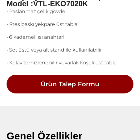
Model :VTL-EKO7020K
• Paslanmaz çelik gövde
• Pres baskı yekpare üst tabla
• 6 kademeli ısı anahtarlı
• Set üstü veya alt stand ile kullanılabilir
• Kolay temizlenebilir yuvarlak köşeli üst tabla
Ürün Talep Formu
Genel Özellikler