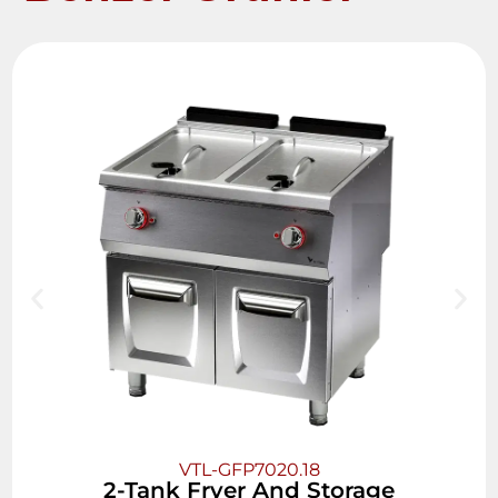
VTL-GFP7020.18
2-Tank Fryer And Storage