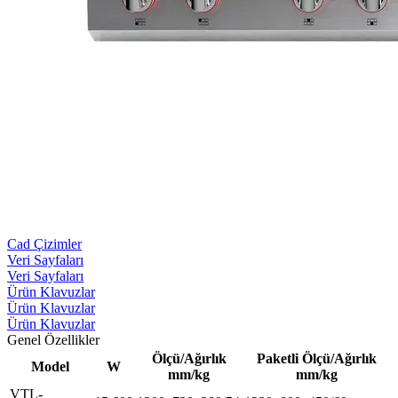
Cad Çizimler
Veri Sayfaları
Veri Sayfaları
Ürün Klavuzlar
Ürün Klavuzlar
Ürün Klavuzlar
Genel Özellikler
Ölçü/Ağırlık
Paketli Ölçü/Ağırlık
Model
W
mm/kg
mm/kg
VTL-