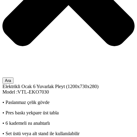
Ara
Elektrikli Ocak 6 Yuvarlak Pleyt (1200x730x280)
Model :VTL-EKO7030
• Paslanmaz çelik gövde
• Pres baskı yekpare üst tabla
• 6 kademeli ısı anahtarlı
• Set üstü veya alt stand ile kullanılabilir