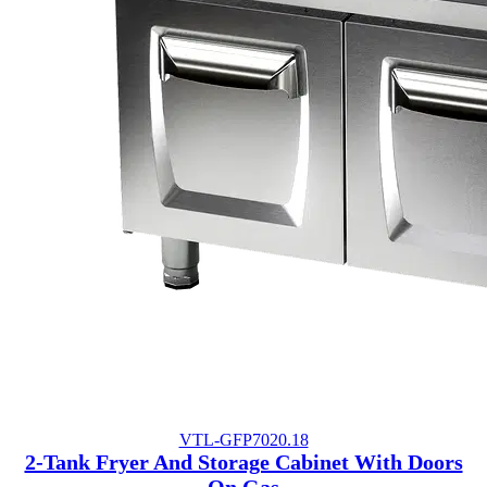
VTL-GFP7020.18
2-Tank Fryer And Storage Cabinet With Doors