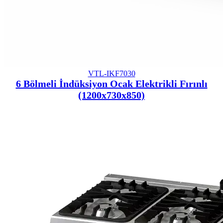
VTL-IKF7030
6 Bölmeli İndüksiyon Ocak Elektrikli Fırınlı
(1200x730x850)