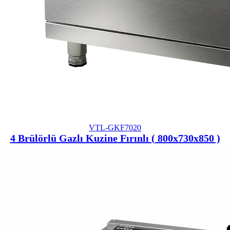
VTL-GKF7020
4 Brülörlü Gazlı Kuzine Fırınlı ( 800x730x850 )