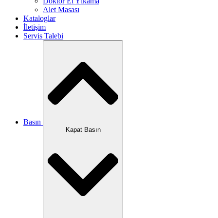
Doktor El Yıkama
Alet Masası
Kataloglar
İletişim
Servis Talebi
Basın
Kapat Basın