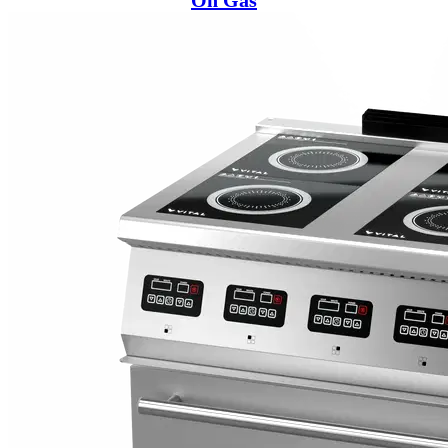
On Gas