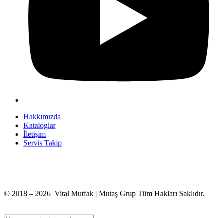
Hakkımızda
Kataloglar
İletişim
Servis Takip
+90 312 363 9933
info@vitalmutfak.com
© 2018 – 2026 Vital Mutfak | Mutaş Grup Tüm Hakları Saklıdır.