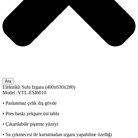
Ara
Elektrikli Sulu Izgara (400x630x280)
Model :VTL-ESI6010
• Paslanmaz çelik dış gövde
• Pres baskı yekpare üst tabla
• Çıkarılabilir pişirme yüzeyi
• Su çekmecesi ile kurutmadan ızgara yapabilme özelliği