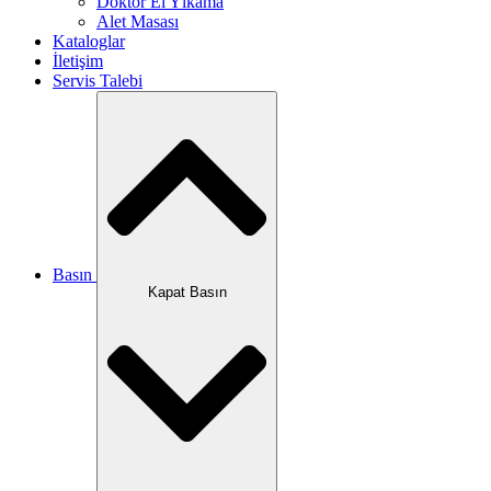
Doktor El Yıkama
Alet Masası
Kataloglar
İletişim
Servis Talebi
Basın
Kapat Basın