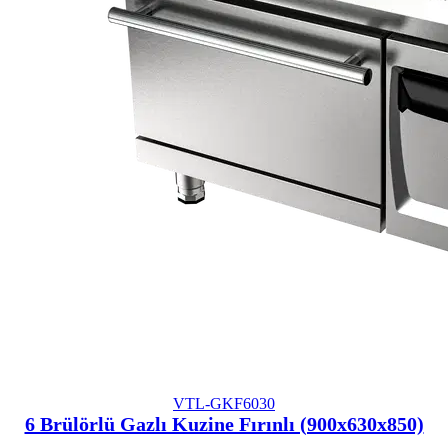
VTL-GKF6030
6 Brülörlü Gazlı Kuzine Fırınlı (900x630x850)