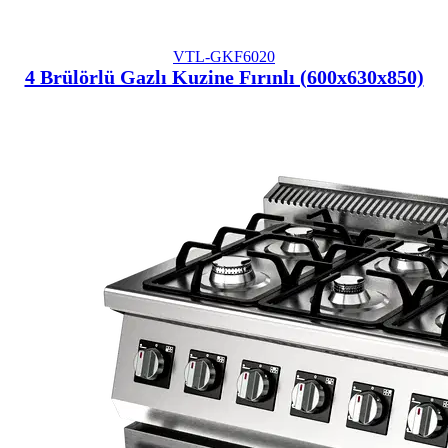
VTL-GKF6020
4 Brülörlü Gazlı Kuzine Fırınlı (600x630x850)