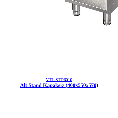
VTL-STD6010
Alt Stand Kapaksız (400x550x570)