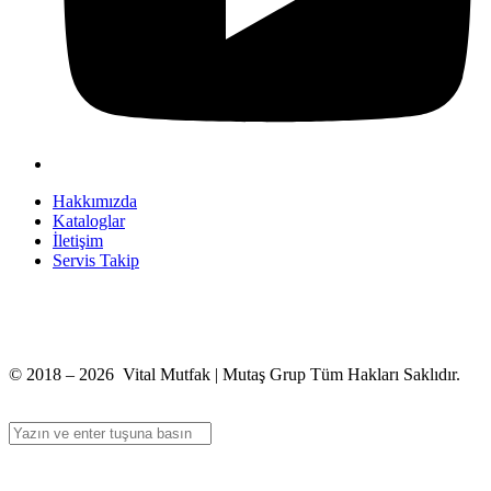
Hakkımızda
Kataloglar
İletişim
Servis Takip
+90 312 363 9933
info@vitalmutfak.com
© 2018 – 2026 Vital Mutfak | Mutaş Grup Tüm Hakları Saklıdır.