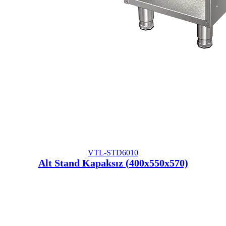
VTL-STD6010
Alt Stand Kapaksız (400x550x570)