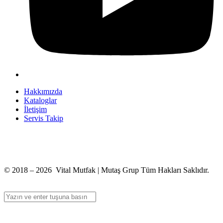
Hakkımızda
Kataloglar
İletişim
Servis Takip
+90 312 363 9933
info@vitalmutfak.com
© 2018 – 2026 Vital Mutfak | Mutaş Grup Tüm Hakları Saklıdır.