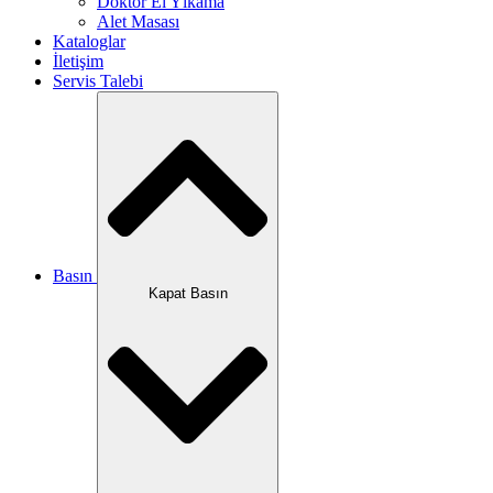
Doktor El Yıkama
Alet Masası
Kataloglar
İletişim
Servis Talebi
Basın
Kapat Basın