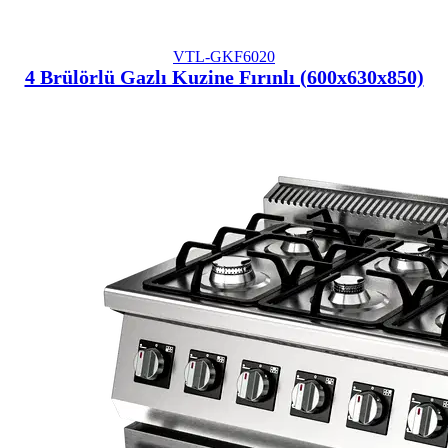
VTL-GKF6020
4 Brülörlü Gazlı Kuzine Fırınlı (600x630x850)