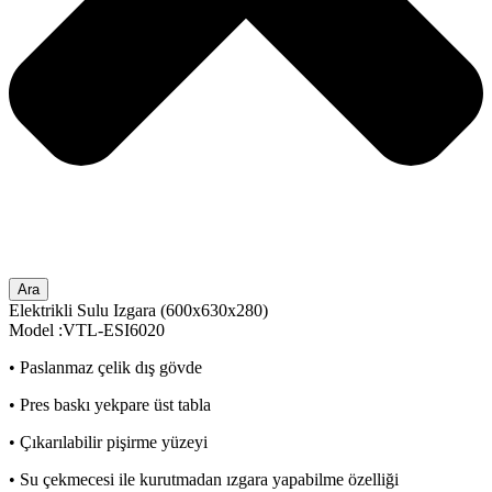
Ara
Elektrikli Sulu Izgara (600x630x280)
Model :VTL-ESI6020
• Paslanmaz çelik dış gövde
• Pres baskı yekpare üst tabla
• Çıkarılabilir pişirme yüzeyi
• Su çekmecesi ile kurutmadan ızgara yapabilme özelliği