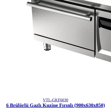
VTL-GKF6030
6 Brülörlü Gazlı Kuzine Fırınlı (900x630x850)