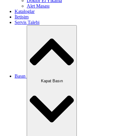
Doktor El Yıkama
Alet Masası
Kataloglar
İletişim
Servis Talebi
Basın
Kapat Basın