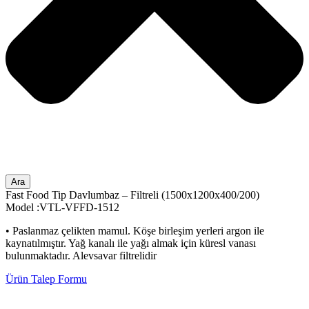
Ara
Fast Food Tip Davlumbaz – Filtreli (1500x1200x400/200)
Model :VTL-VFFD-1512
• Paslanmaz çelikten mamul. Köşe birleşim yerleri argon ile
kaynatılmıştır. Yağ kanalı ile yağı almak için küresl vanası
bulunmaktadır. Alevsavar filtrelidir
Ürün Talep Formu