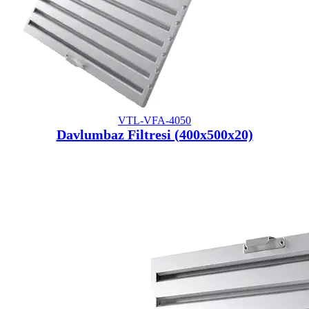
VTL-VFA-4050
Davlumbaz Filtresi (400x500x20)