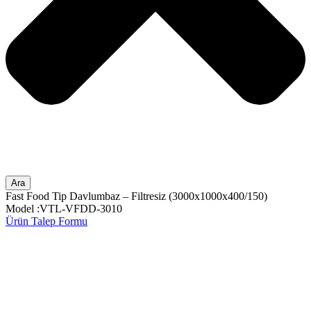
Ara
Fast Food Tip Davlumbaz – Filtresiz (3000x1000x400/150)
Model :VTL-VFDD-3010
Ürün Talep Formu