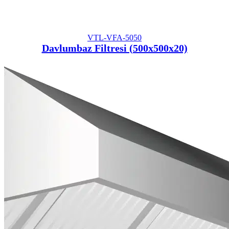
VTL-VFA-5050
Davlumbaz Filtresi (500x500x20)