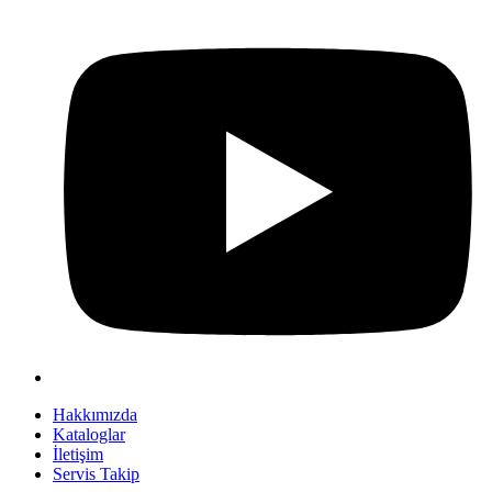
Hakkımızda
Kataloglar
İletişim
Servis Takip