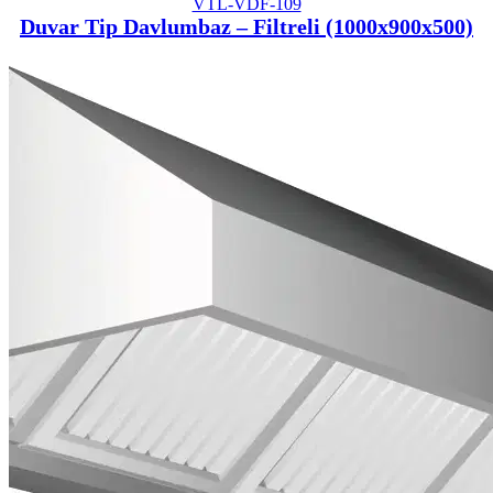
VTL-VDF-109
Duvar Tip Davlumbaz – Filtreli (1000x900x500)