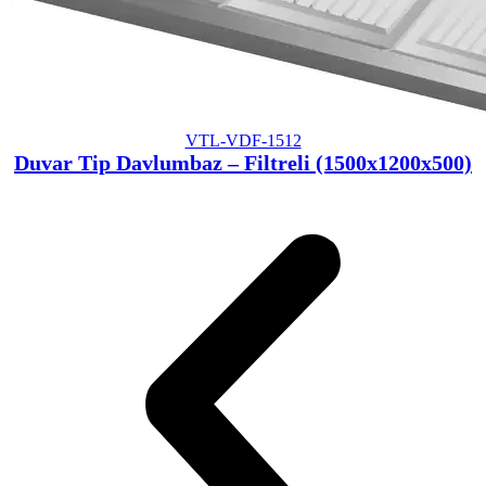
VTL-VDF-1512
Duvar Tip Davlumbaz – Filtreli (1500x1200x500)