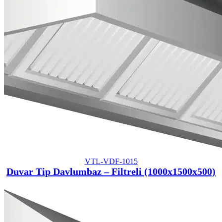
VTL-VDF-1015
Duvar Tip Davlumbaz – Filtreli (1000x1500x500)