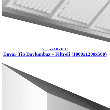
VTL-VDF-1012
Duvar Tip Davlumbaz – Filtreli (1000x1200x500)