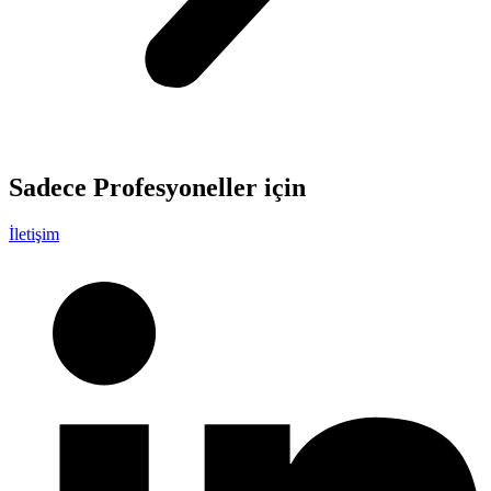
Sadece
Profesyoneller
için
İletişim