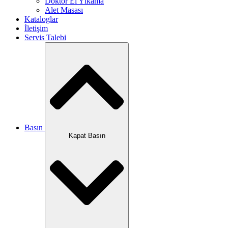
Doktor El Yıkama
Alet Masası
Kataloglar
İletişim
Servis Talebi
Basın
Kapat Basın