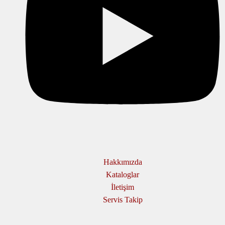
Hakkımızda
Kataloglar
İletişim
Servis Takip