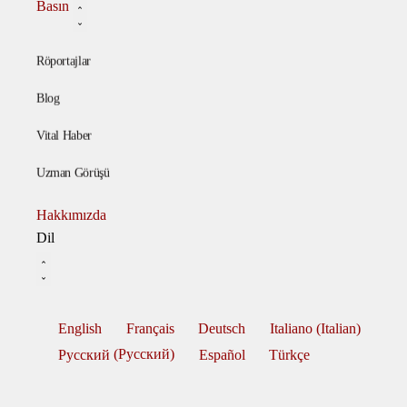
Basın
Röportajlar
Blog
Vital Haber
Uzman Görüşü
Hakkımızda
Dil
English
Français
Deutsch
Italiano
(
Italian
)
Русский
(
Pусский
)
Español
Türkçe