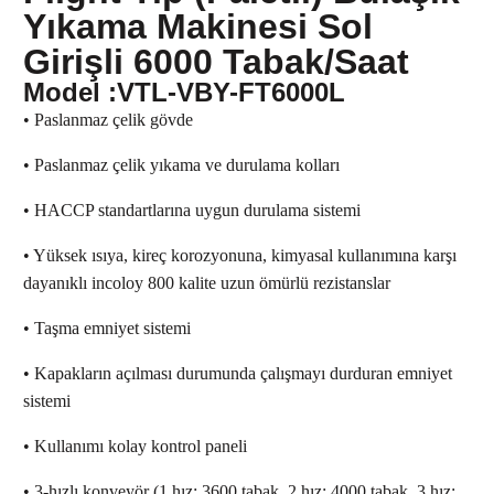
Yıkama Makinesi Sol
Girişli 6000 Tabak/Saat
Model :VTL-VBY-FT6000L
• Paslanmaz çelik gövde
• Paslanmaz çelik yıkama ve durulama kolları
• HACCP standartlarına uygun durulama sistemi
• Yüksek ısıya, kireç korozyonuna, kimyasal kullanımına karşı
dayanıklı incoloy 800 kalite uzun ömürlü rezistanslar
• Taşma emniyet sistemi
• Kapakların açılması durumunda çalışmayı durduran emniyet
sistemi
• Kullanımı kolay kontrol paneli
• 3-hızlı konveyör (1.hız: 3600 tabak, 2.hız: 4000 tabak, 3.hız: