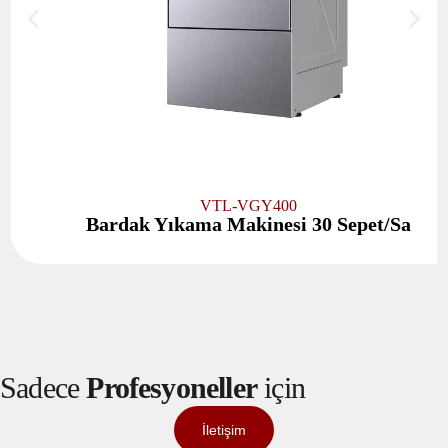
VTL-VGY400
Bardak Yıkama Makinesi 30 Sepet/Sa
Sadece
Profesyoneller
için
İletişim