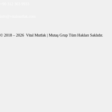
+90 312 363 9933
info@vitalmutfak.com
© 2018 – 2026 Vital Mutfak | Mutaş Grup Tüm Hakları Saklıdır.