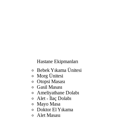
Hastane Ekipmanları
Bebek Yıkama Ünitesi
Morg Ünitesi
Otopsi Masası
Gasil Masası
Ameliyathane Dolabı
Alet - İlaç Dolabı
Mayo Masa
Doktor El Yıkama
Alet Masası