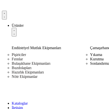
Ürünler
Endüstriyel Mutfak Ekipmanları
Çamaşırhane
Pişiriciler
Yıkama
Fırınlar
Kurutma
Bulaşıkhane Ekipmanları
Sonlandırm
Buzdolapları
Hazırlık Ekipmanları
Nötr Ekipmanlar
Kataloglar
İletişim