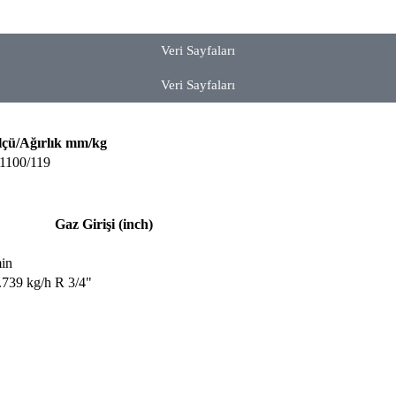
Veri Sayfaları
Veri Sayfaları
lçü/Ağırlık mm/kg
1100/119
Gaz Girişi (inch)
in
.739 kg/h
R 3/4"