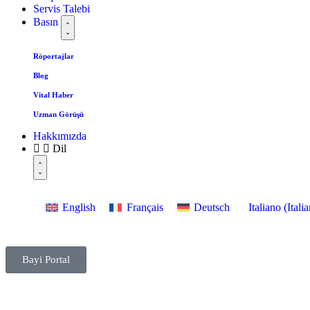
Servis Talebi
Basın
Röportajlar
Blog
Vital Haber
Uzman Görüşü
Hakkımızda
Dil
English
Français
Deutsch
Italiano
(
Italia
Bayi Portal