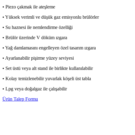
• Piezo çakmak ile ateşleme
• Yüksek verimli ve düşük gaz emisyonlu brülörler
• Su haznesi ile nemlendirme özelliği
• Brülör üzerinde V döküm ızgara
• Yağ damlamasını engelleyen özel tasarım ızgara
• Ayarlanabilir pişirme yüzey seviyesi
• Set üstü veya alt stand ile birlikte kullanılabilir
• Kolay temizlenebilir yuvarlak köşeli üst tabla
• Lpg veya doğalgaz ile çalışabilir
Ürün Talep Formu