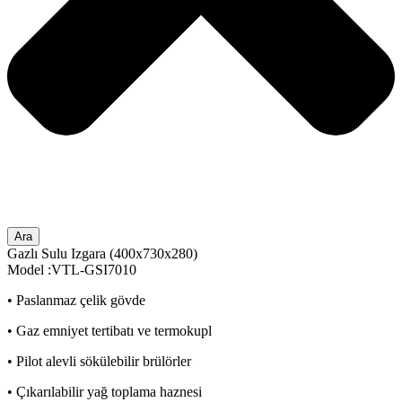
Ara
Gazlı Sulu Izgara (400x730x280)
Model :VTL-GSI7010
• Paslanmaz çelik gövde
• Gaz emniyet tertibatı ve termokupl
• Pilot alevli sökülebilir brülörler
• Çıkarılabilir yağ toplama haznesi