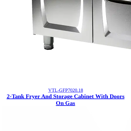
VTL-GFP7020.18
2-Tank Fryer And Storage Cabinet With Doors
On Gas