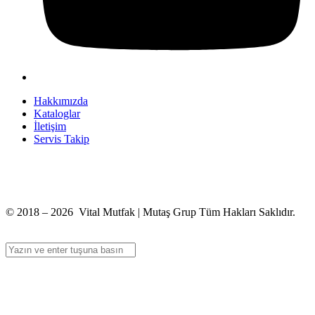
Hakkımızda
Kataloglar
İletişim
Servis Takip
+90 312 363 9933
info@vitalmutfak.com
© 2018 – 2026 Vital Mutfak | Mutaş Grup Tüm Hakları Saklıdır.