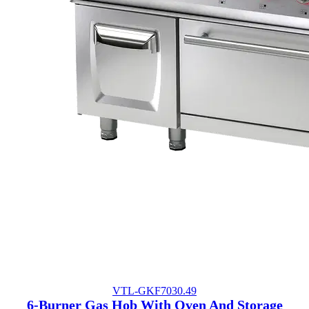
VTL-GKF7030.49
6-Burner Gas Hob With Oven And Storage