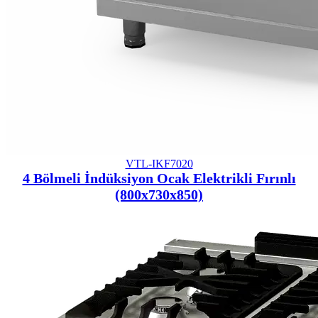
VTL-IKF7020
4 Bölmeli İndüksiyon Ocak Elektrikli Fırınlı
(800x730x850)