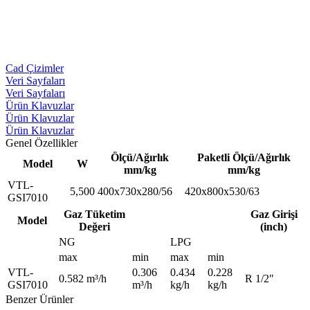
Cad Çizimler
Veri Sayfaları
Veri Sayfaları
Ürün Klavuzlar
Ürün Klavuzlar
Ürün Klavuzlar
Genel Özellikler
Ölçü/Ağırlık
Paketli Ölçü/Ağırlık
Model
W
mm/kg
mm/kg
VTL-
5,500
400x730x280/56
420x800x530/63
GSI7010
Gaz Tüketim
Gaz Girişi
Model
Değeri
(inch)
NG
LPG
max
min
max
min
VTL-
0.306
0.434
0.228
0.582 m³/h
R 1/2"
GSI7010
m³/h
kg/h
kg/h
Benzer Ürünler