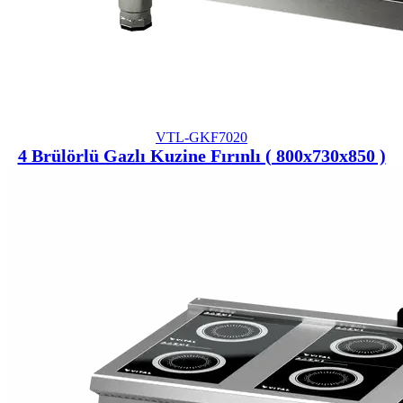
VTL-GKF7020
4 Brülörlü Gazlı Kuzine Fırınlı ( 800x730x850 )