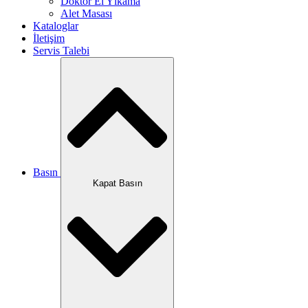
Doktor El Yıkama
Alet Masası
Kataloglar
İletişim
Servis Talebi
Basın
Kapat Basın