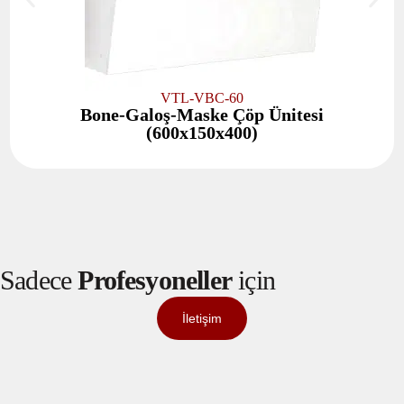
VTL-VBC-60
Bone-Galoş-Maske Çöp Ünitesi
(600x150x400)
Sadece
Profesyoneller
için
İletişim