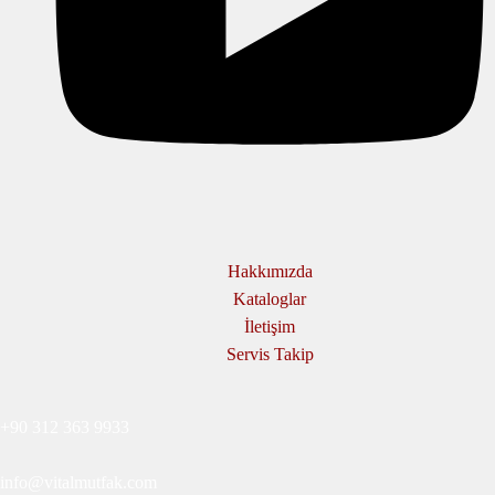
Hakkımızda
Kataloglar
İletişim
Servis Takip
+90 312 363 9933
info@vitalmutfak.com