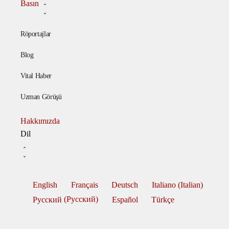
Basın
Röportajlar
Blog
Vital Haber
Uzman Görüşü
Hakkımızda
Dil
English
Français
Deutsch
Italiano
(
Italian
)
Русский
(
Pусский
)
Español
Türkçe