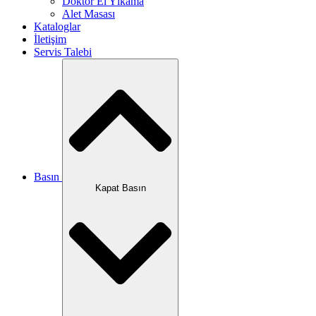
Doktor El Yıkama
Alet Masası
Kataloglar
İletişim
Servis Talebi
Basın
Kapat Basın