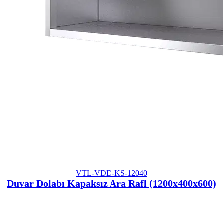
VTL-VDD-KS-12040
Duvar Dolabı Kapaksız Ara Rafl (1200x400x600)