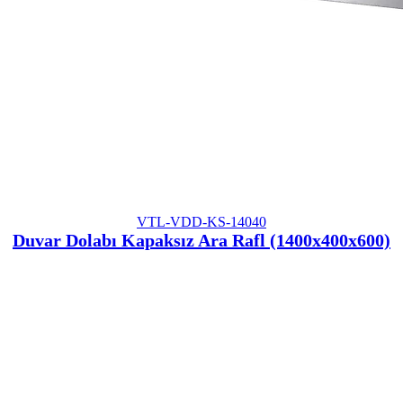
VTL-VDD-KS-14040
Duvar Dolabı Kapaksız Ara Rafl (1400x400x600)