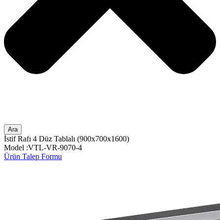
Ara
İstif Rafı 4 Düz Tablalı (900x700x1600)
Model :VTL-VR-9070-4
Ürün Talep Formu