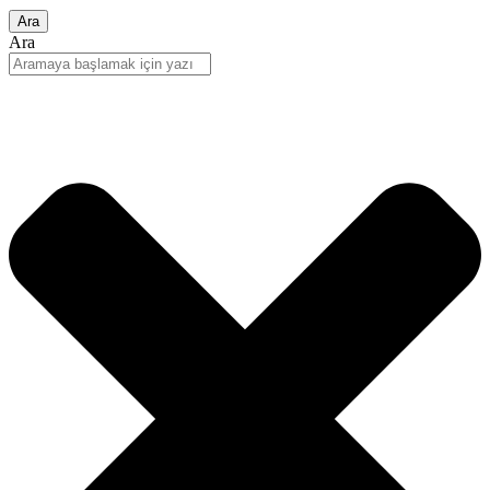
Ara
Ara