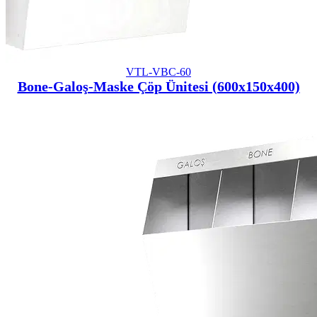
VTL-VBC-60
Bone-Galoş-Maske Çöp Ünitesi (600x150x400)