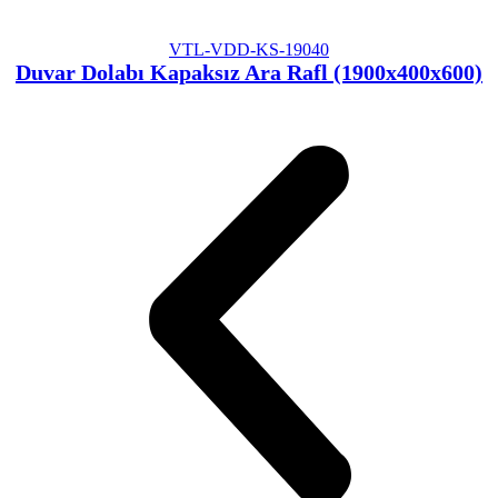
VTL-VDD-KS-19040
Duvar Dolabı Kapaksız Ara Rafl (1900x400x600)