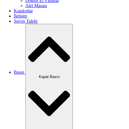
Doktor El Yıkama
Alet Masası
Kataloglar
İletişim
Servis Talebi
Basın
Kapat Basın