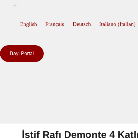
English
Français
Deutsch
Italiano
(
Italian
)
Bayi Portal
İstif Rafı Demonte 4 Katl