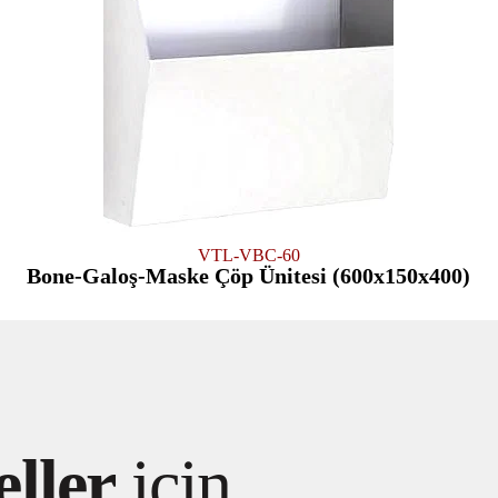
VTL-VBC-60
Bone-Galoş-Maske Çöp Ünitesi (600x150x400)
ller
için