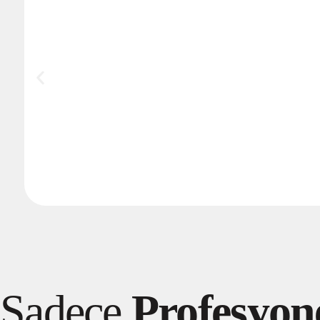
Sadece
Profesyone