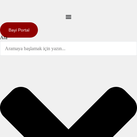
Bayi Portal
Ara