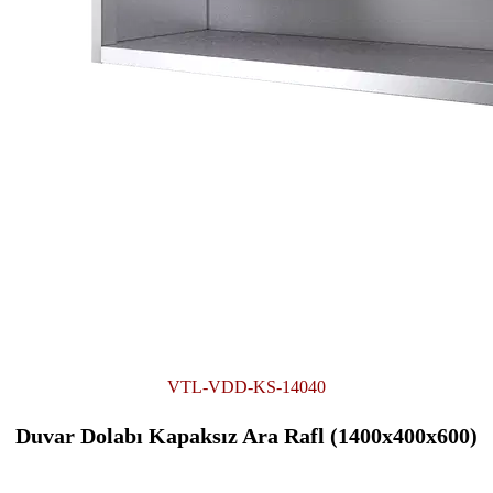
VTL-VDD-KS-14040
Duvar Dolabı Kapaksız Ara Rafl (1400x400x600)