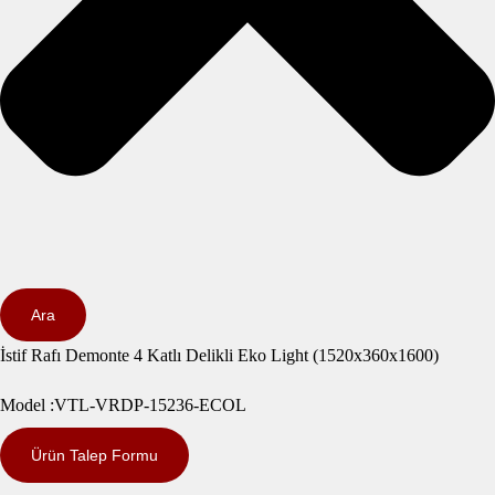
Ara
İstif Rafı Demonte 4 Katlı Delikli Eko Light (1520x360x1600)
Model :VTL-VRDP-15236-ECOL
Ürün Talep Formu