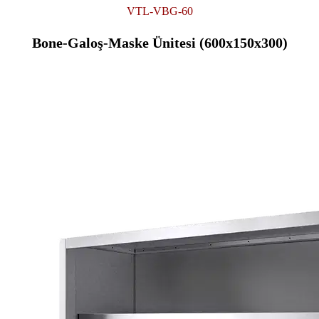
VTL-VBG-60
Bone-Galoş-Maske Ünitesi (600x150x300)