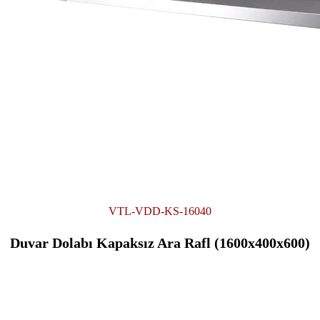
VTL-VDD-KS-16040
Duvar Dolabı Kapaksız Ara Rafl (1600x400x600)