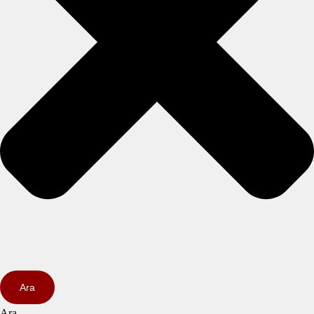
Ara
Ara