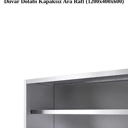
Duvar Dolabı Kapaksız Ara Rafl (1200x400x600)