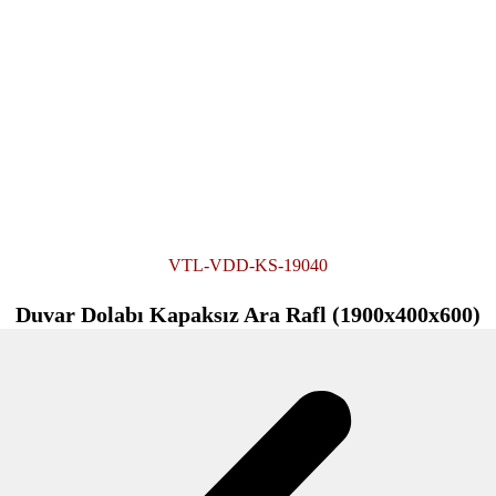
VTL-VDD-KS-19040
Duvar Dolabı Kapaksız Ara Rafl (1900x400x600)