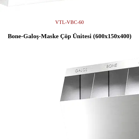
VTL-VBC-60
Bone-Galoş-Maske Çöp Ünitesi (600x150x400)