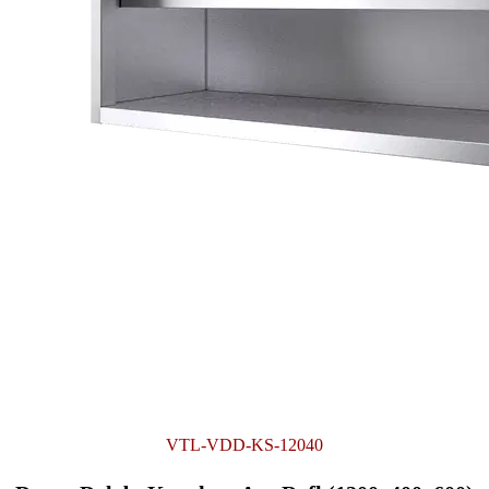
VTL-VDD-KS-12040