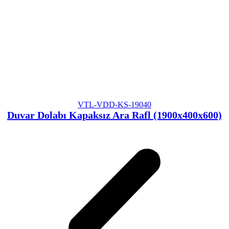
VTL-VDD-KS-19040
Duvar Dolabı Kapaksız Ara Rafl (1900x400x600)