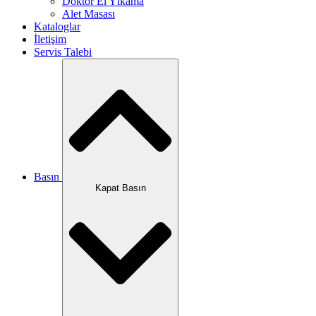
Doktor El Yıkama
Alet Masası
Kataloglar
İletişim
Servis Talebi
Basın
Kapat Basın