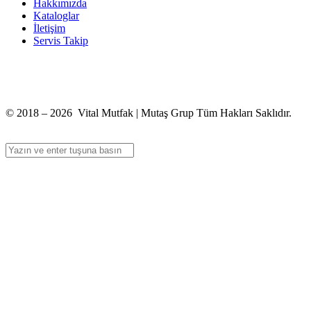
Hakkımızda
Kataloglar
İletişim
Servis Takip
+90 312 363 9933
info@vitalmutfak.com
© 2018 – 2026 Vital Mutfak | Mutaş Grup Tüm Hakları Saklıdır.