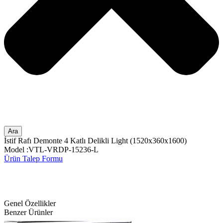
Ara
İstif Rafı Demonte 4 Katlı Delikli Light (1520x360x1600)
Model :VTL-VRDP-15236-L
Ürün Talep Formu
Genel Özellikler
Benzer Ürünler