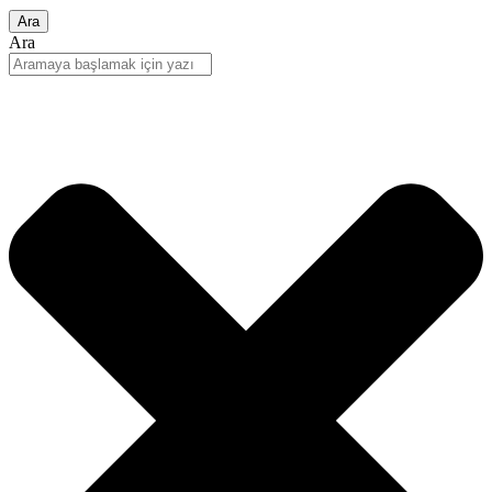
Ara
Ara