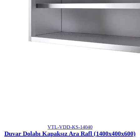
VTL-VDD-KS-14040
Duvar Dolabı Kapaksız Ara Rafl (1400x400x600)