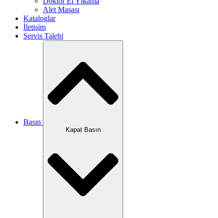
Doktor El Yıkama
Alet Masası
Kataloglar
İletişim
Servis Talebi
Basın
Kapat Basın