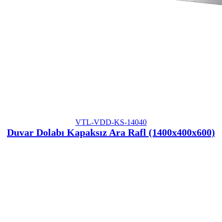
VTL-VDD-KS-14040
Duvar Dolabı Kapaksız Ara Rafl (1400x400x600)