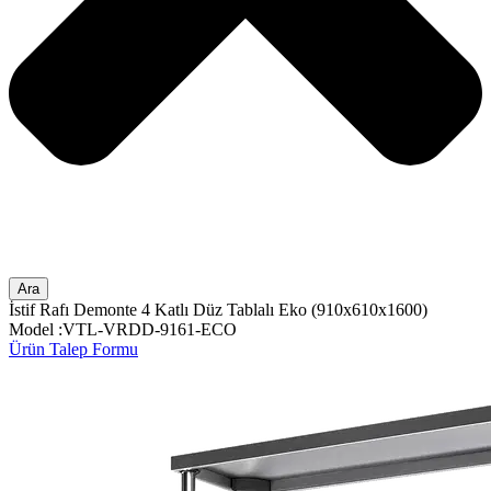
Ara
İstif Rafı Demonte 4 Katlı Düz Tablalı Eko (910x610x1600)
Model :VTL-VRDD-9161-ECO
Ürün Talep Formu