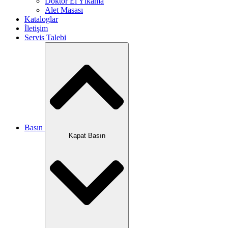
Doktor El Yıkama
Alet Masası
Kataloglar
İletişim
Servis Talebi
Basın
Kapat Basın