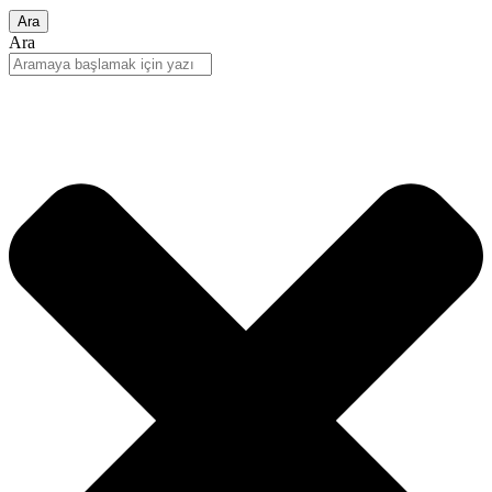
Ara
Ara