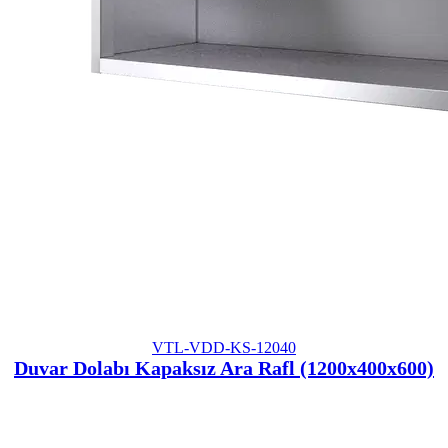
VTL-VDD-KS-12040
Duvar Dolabı Kapaksız Ara Rafl (1200x400x600)