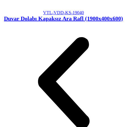
VTL-VDD-KS-19040
Duvar Dolabı Kapaksız Ara Rafl (1900x400x600)