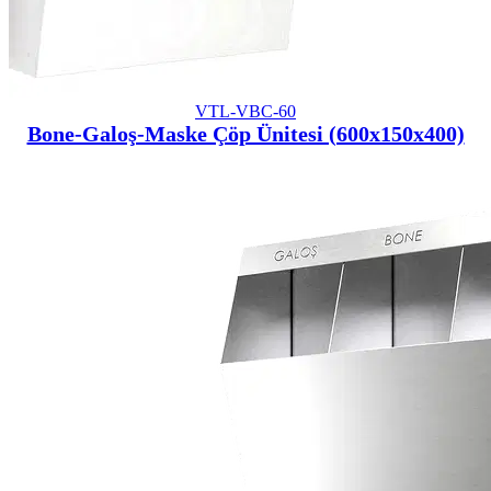
VTL-VBC-60
Bone-Galoş-Maske Çöp Ünitesi (600x150x400)