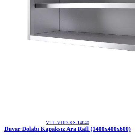
VTL-VDD-KS-14040
Duvar Dolabı Kapaksız Ara Rafl (1400x400x600)