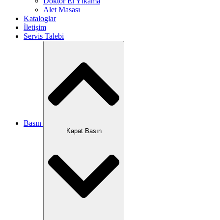
Doktor El Yıkama
Alet Masası
Kataloglar
İletişim
Servis Talebi
Basın
Kapat Basın