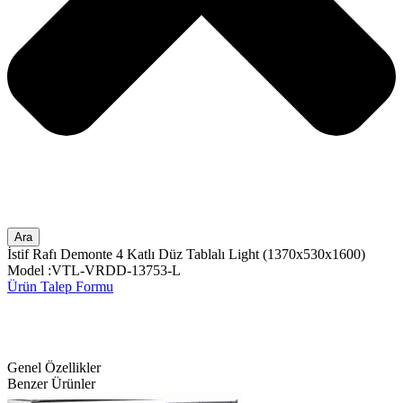
Ara
İstif Rafı Demonte 4 Katlı Düz Tablalı Light (1370x530x1600)
Model :VTL-VRDD-13753-L
Ürün Talep Formu
Genel Özellikler
Benzer Ürünler