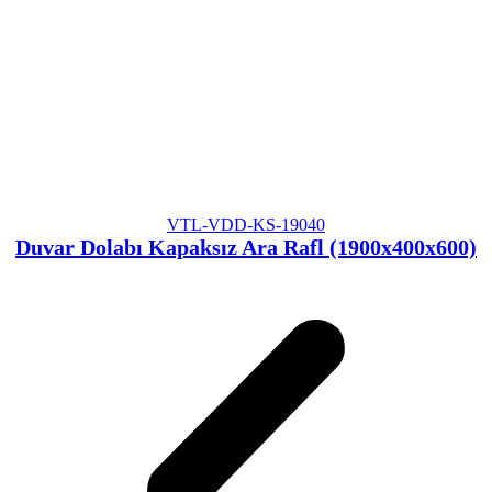
VTL-VDD-KS-19040
Duvar Dolabı Kapaksız Ara Rafl (1900x400x600)