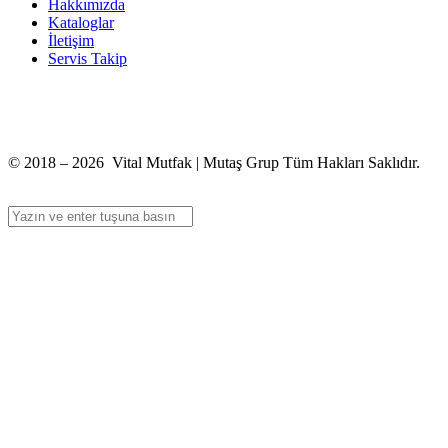
Hakkımızda
Kataloglar
İletişim
Servis Takip
+90 312 363 9933
info@vitalmutfak.com
© 2018 – 2026 Vital Mutfak | Mutaş Grup Tüm Hakları Saklıdır.