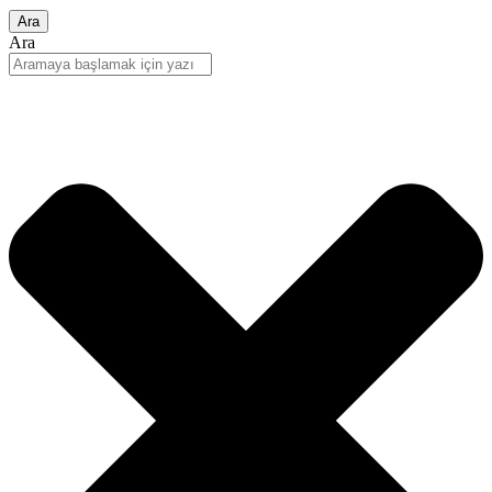
Ara
Ara