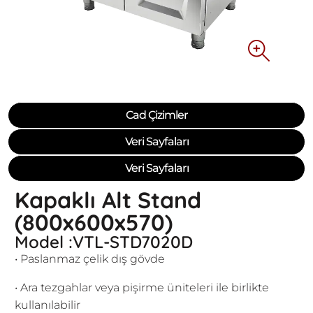
Cad Çizimler
Veri Sayfaları
Veri Sayfaları
Kapaklı Alt Stand
(800x600x570)
Model :VTL-STD7020D
• Paslanmaz çelik dış gövde
• Ara tezgahlar veya pişirme üniteleri ile birlikte
kullanılabilir