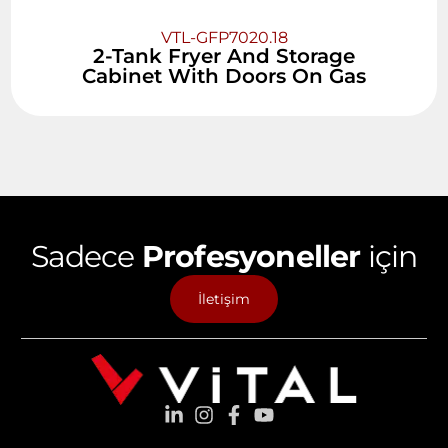
VTL-GFP7020.18
2-Tank Fryer And Storage
Cabinet With Doors On Gas
Sadece
Profesyoneller
için
İletişim