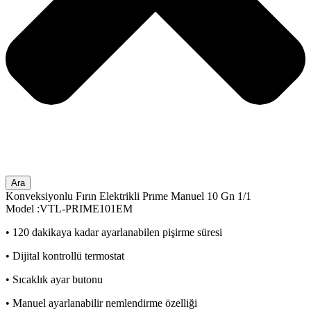
Ara
Konveksiyonlu Fırın Elektrikli Prıme Manuel 10 Gn 1/1
Model :VTL-PRIME101EM
• 120 dakikaya kadar ayarlanabilen pişirme süresi
• Dijital kontrollü termostat
• Sıcaklık ayar butonu
• Manuel ayarlanabilir nemlendirme özelliği