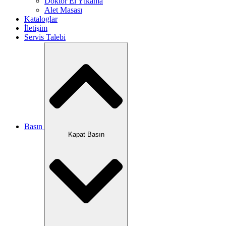
Doktor El Yıkama
Alet Masası
Kataloglar
İletişim
Servis Talebi
Basın
Kapat Basın