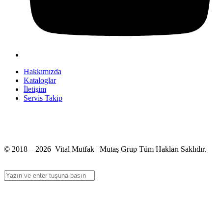
Hakkımızda
Kataloglar
İletişim
Servis Takip
+90 312 363 9933
info@vitalmutfak.com
© 2018 – 2026 Vital Mutfak | Mutaş Grup Tüm Hakları Saklıdır.