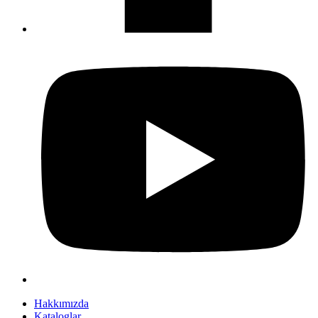
Hakkımızda
Kataloglar