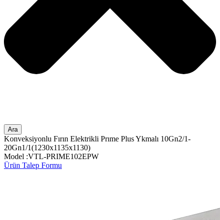
Ara
Konveksiyonlu Fırın Elektrikli Prıme Plus Ykmalı 10Gn2/1-
20Gn1/1(1230x1135x1130)
Model :VTL-PRIME102EPW
Ürün Talep Formu