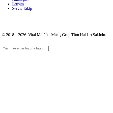
İletişim
Servis Takip
+90 312 363 9933
info@vitalmutfak.com
© 2018 – 2026 Vital Mutfak | Mutaş Grup Tüm Hakları Saklıdır.