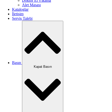
Doktor El Yıkama
Alet Masası
Kataloglar
İletişim
Servis Talebi
Basın
Kapat Basın