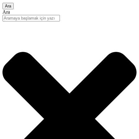
Ara
Ara