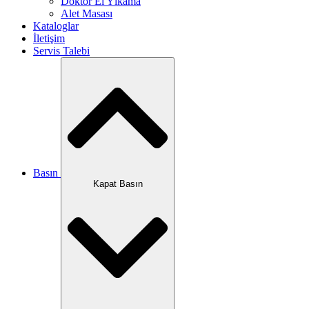
Doktor El Yıkama
Alet Masası
Kataloglar
İletişim
Servis Talebi
Basın
Kapat Basın