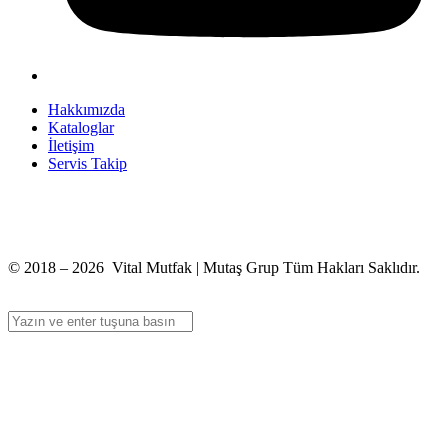
Hakkımızda
Kataloglar
İletişim
Servis Takip
+90 312 363 9933
info@vitalmutfak.com
© 2018 – 2026 Vital Mutfak | Mutaş Grup Tüm Hakları Saklıdır.