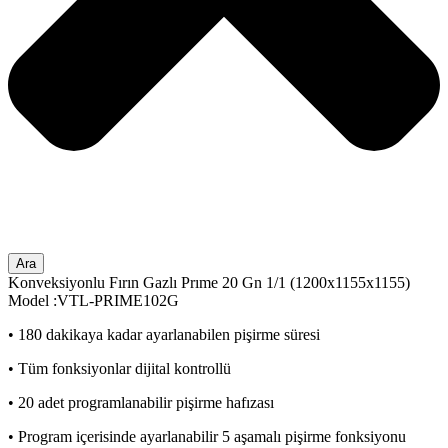
Ara
Konveksiyonlu Fırın Gazlı Prıme 20 Gn 1/1 (1200x1155x1155)
Model :VTL-PRIME102G
• 180 dakikaya kadar ayarlanabilen pişirme süresi
• Tüm fonksiyonlar dijital kontrollü
• 20 adet programlanabilir pişirme hafızası
• Program içerisinde ayarlanabilir 5 aşamalı pişirme fonksiyonu