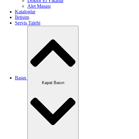
Doktor El Yıkama
Alet Masası
Kataloglar
İletişim
Servis Talebi
Basın
Kapat Basın