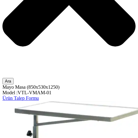
Ara
Mayo Masa (850x530x1250)
Model :VTL-VMAM-01
Ürün Talep Formu