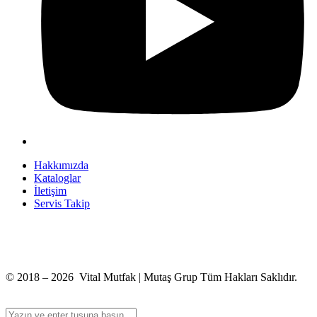
Hakkımızda
Kataloglar
İletişim
Servis Takip
+90 312 363 9933
info@vitalmutfak.com
© 2018 – 2026 Vital Mutfak | Mutaş Grup Tüm Hakları Saklıdır.