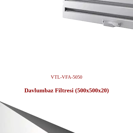
VTL-VFA-5050
Davlumbaz Filtresi (500x500x20)