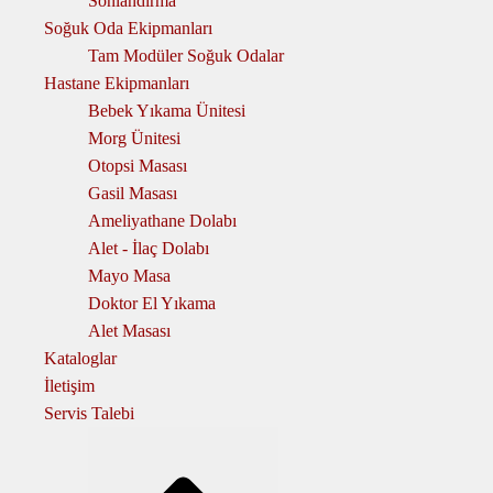
Sonlandırma
Soğuk Oda Ekipmanları
Tam Modüler Soğuk Odalar
Hastane Ekipmanları
Bebek Yıkama Ünitesi
Morg Ünitesi
Otopsi Masası
Gasil Masası
Ameliyathane Dolabı
Alet - İlaç Dolabı
Mayo Masa
Doktor El Yıkama
Alet Masası
Kataloglar
İletişim
Servis Talebi