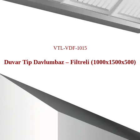
VTL-VDF-1015
Duvar Tip Davlumbaz – Filtreli (1000x1500x500)