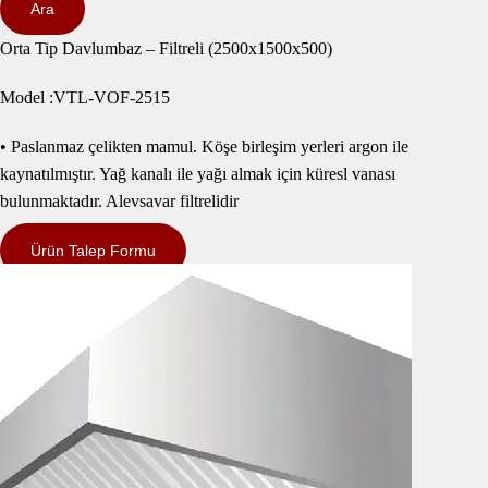
Ara
Orta Tip Davlumbaz – Filtreli (2500x1500x500)
Model :VTL-VOF-2515
• Paslanmaz çelikten mamul. Köşe birleşim yerleri argon ile
kaynatılmıştır. Yağ kanalı ile yağı almak için küresl vanası
bulunmaktadır. Alevsavar filtrelidir
Ürün Talep Formu