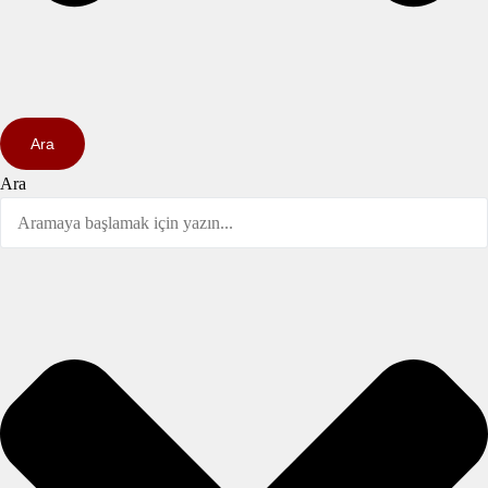
Ara
Ara