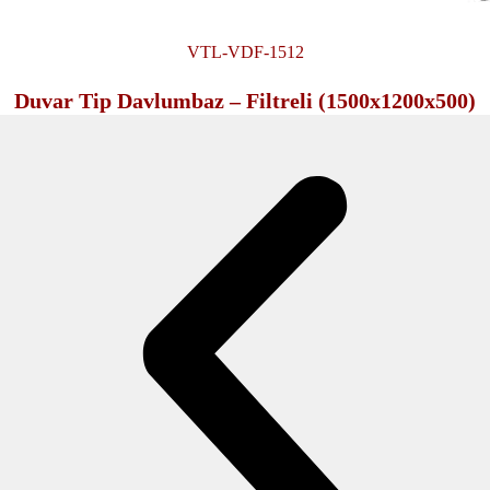
VTL-VDF-1512
Duvar Tip Davlumbaz – Filtreli (1500x1200x500)