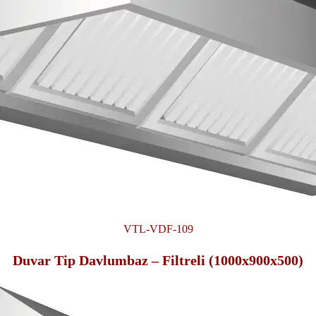
VTL-VDF-109
Duvar Tip Davlumbaz – Filtreli (1000x900x500)