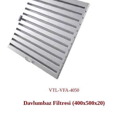
VTL-VFA-4050
Davlumbaz Filtresi (400x500x20)