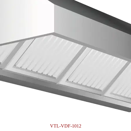
VTL-VDF-1012