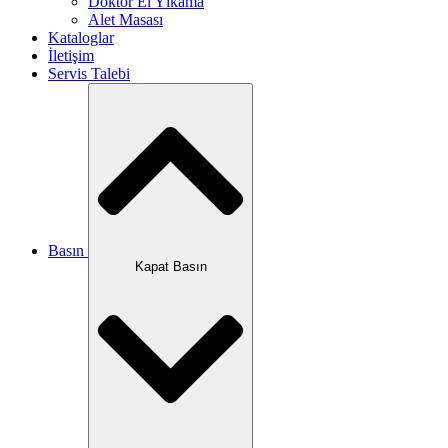
Doktor El Yıkama
Alet Masası
Kataloglar
İletişim
Servis Talebi
Basın
Kapat Basın