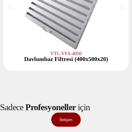
VTL-VFA-4050
Davlumbaz Filtresi (400x500x20)
Sadece
Profesyoneller
için
İletişim