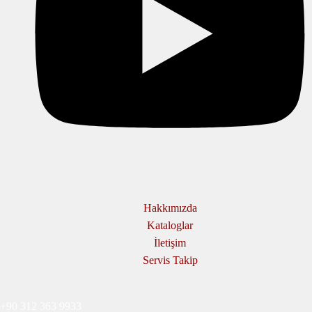
Hakkımızda
Kataloglar
İletişim
Servis Takip
+90 312 363 9933