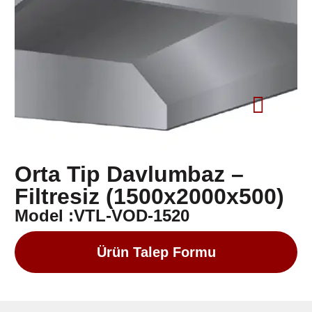
Orta Tip Davlumbaz –
Filtresiz (1500x2000x500)
Model :VTL-VOD-1520
Ürün Talep Formu