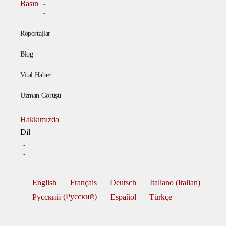
Basın
Röportajlar
Blog
Vital Haber
Uzman Görüşü
Hakkımızda
Dil
English
Français
Deutsch
Italiano
(
Italian
)
Русский
(
Pусский
)
Español
Türkçe