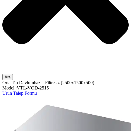
Ara
Orta Tip Davlumbaz – Filtresiz (2500x1500x500)
Model :VTL-VOD-2515
Ürün Talep Formu