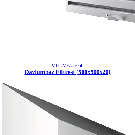
VTL-VFA-5050
Davlumbaz Filtresi (500x500x20)