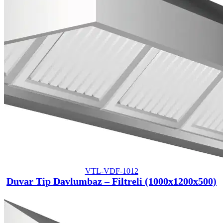
VTL-VDF-1012
Duvar Tip Davlumbaz – Filtreli (1000x1200x500)