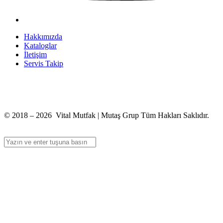
Hakkımızda
Kataloglar
İletişim
Servis Takip
+90 312 363 9933
info@vitalmutfak.com
© 2018 – 2026 Vital Mutfak | Mutaş Grup Tüm Hakları Saklıdır.