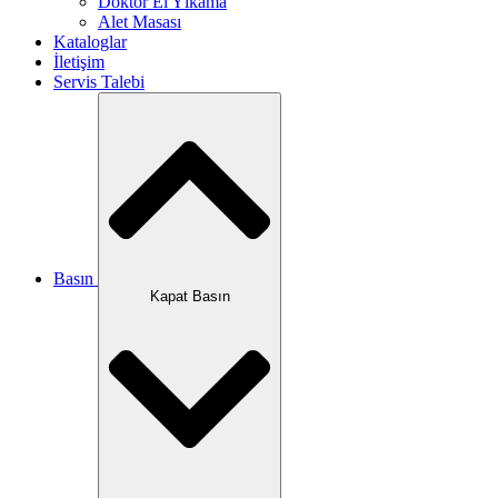
Doktor El Yıkama
Alet Masası
Kataloglar
İletişim
Servis Talebi
Basın
Kapat Basın