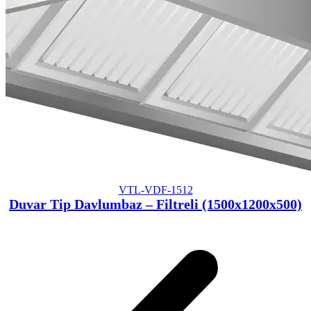
VTL-VDF-1512
Duvar Tip Davlumbaz – Filtreli (1500x1200x500)