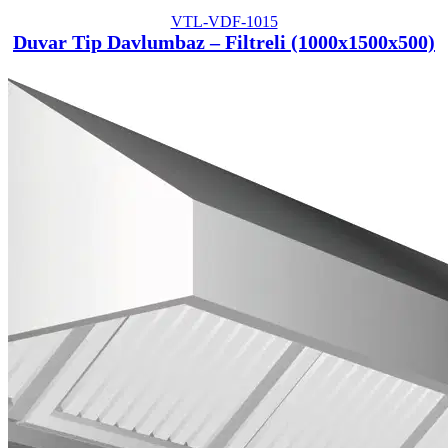
VTL-VDF-1015
Duvar Tip Davlumbaz – Filtreli (1000x1500x500)