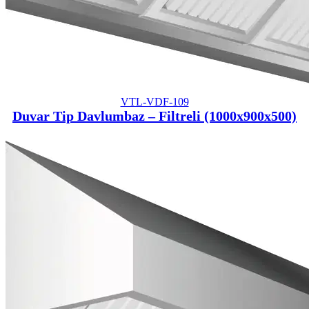
VTL-VDF-109
Duvar Tip Davlumbaz – Filtreli (1000x900x500)