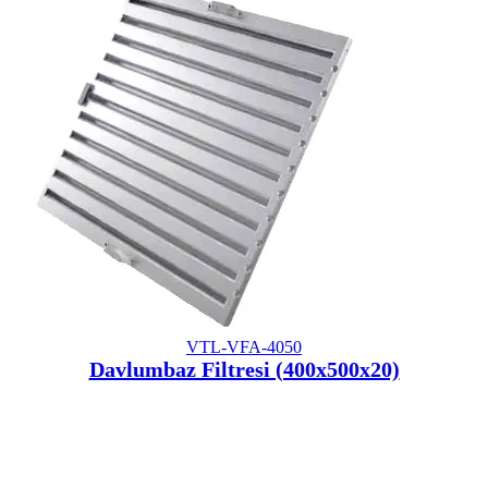
VTL-VFA-4050
Davlumbaz Filtresi (400x500x20)