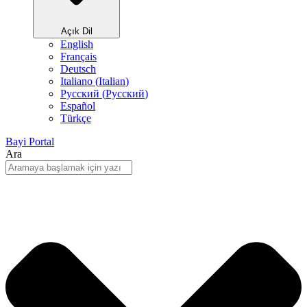
Açık Dil
English
Français
Deutsch
Italiano
(
Italian
)
Русский
(
Pусский
)
Español
Türkçe
Bayi Portal
Ara