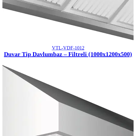
VTL-VDF-1012
Duvar Tip Davlumbaz – Filtreli (1000x1200x500)