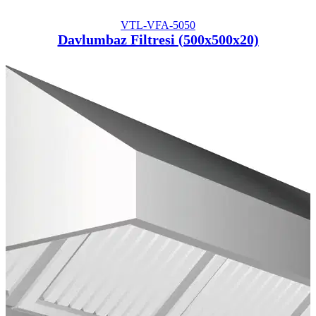
VTL-VFA-5050
Davlumbaz Filtresi (500x500x20)