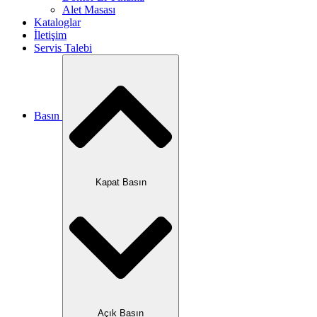
Alet Masası
Kataloglar
İletişim
Servis Talebi
Basın
Kapat Basın
Açık Basın