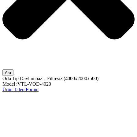
Ara
Orta Tip Davlumbaz – Filtresiz (4000x2000x500)
Model :VTL-VOD-4020
Ürün Talep Formu