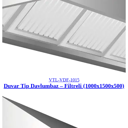
VTL-VDF-1015
Duvar Tip Davlumbaz – Filtreli (1000x1500x500)