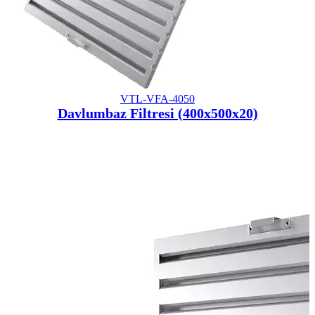
VTL-VFA-4050
Davlumbaz Filtresi (400x500x20)