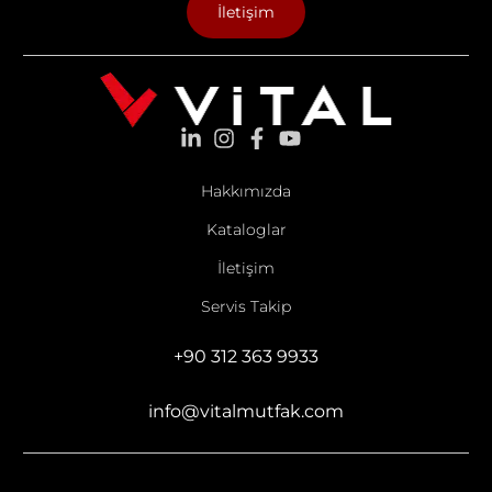
İletişim
Hakkımızda
Kataloglar
İletişim
Servis Takip
+90 312 363 9933
info@vitalmutfak.com