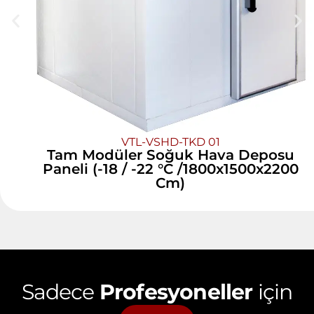
VTL-VSHD-TKD 01
Tam Modüler Soğuk Hava Deposu
Paneli (-18 / -22 °C /1800x1500x2200
Cm)
Sadece
Profesyoneller
için