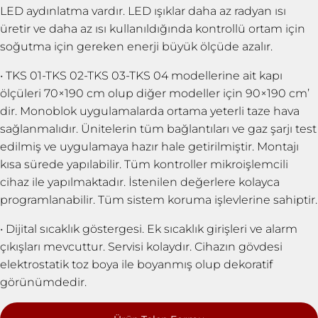
LED aydınlatma vardır. LED ışıklar daha az radyan ısı
üretir ve daha az ısı kullanıldığında kontrollü ortam için
soğutma için gereken enerji büyük ölçüde azalır.
• TKS 01-TKS 02-TKS 03-TKS 04 modellerine ait kapı
ölçüleri 70×190 cm olup diğer modeller için 90×190 cm’
dir. Monoblok uygulamalarda ortama yeterli taze hava
sağlanmalıdır. Ünitelerin tüm bağlantıları ve gaz şarjı test
edilmiş ve uygulamaya hazır hale getirilmiştir. Montajı
kısa sürede yapılabilir. Tüm kontroller mikroişlemcili
cihaz ile yapılmaktadır. İstenilen değerlere kolayca
programlanabilir. Tüm sistem koruma işlevlerine sahiptir.
• Dijital sıcaklık göstergesi. Ek sıcaklık girişleri ve alarm
çıkışları mevcuttur. Servisi kolaydır. Cihazın gövdesi
elektrostatik toz boya ile boyanmış olup dekoratif
görünümdedir.