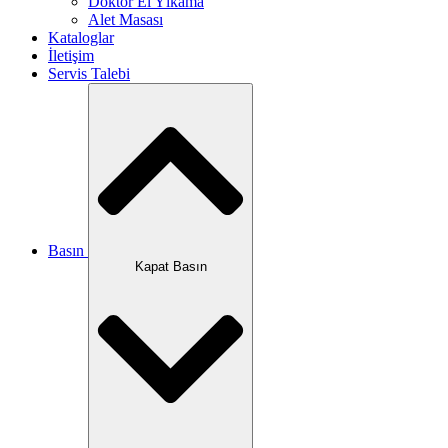
Doktor El Yıkama
Alet Masası
Kataloglar
İletişim
Servis Talebi
Basın
Kapat Basın