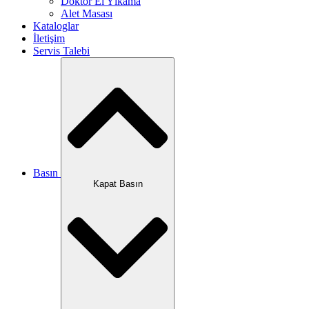
Doktor El Yıkama
Alet Masası
Kataloglar
İletişim
Servis Talebi
Basın
Kapat Basın