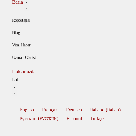
Basın
Röportajlar
Blog
Vital Haber
Uzman Görüşü
Hakkımızda
Dil
English
Français
Deutsch
Italiano
(
Italian
)
Русский
(
Pусский
)
Español
Türkçe