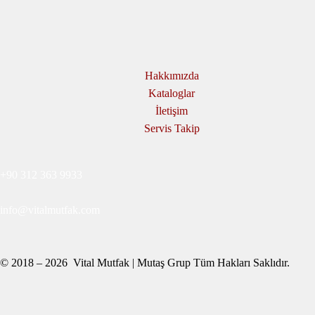
Hakkımızda
Kataloglar
İletişim
Servis Takip
+90 312 363 9933
info@vitalmutfak.com
© 2018 – 2026 Vital Mutfak | Mutaş Grup Tüm Hakları Saklıdır.