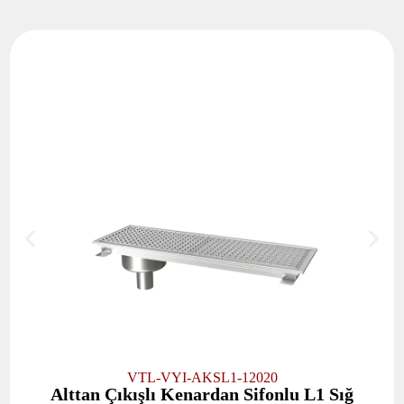
VTL-VYI-AKSL1-12020
Alttan Çıkışlı Kenardan Sifonlu L1 Sığ