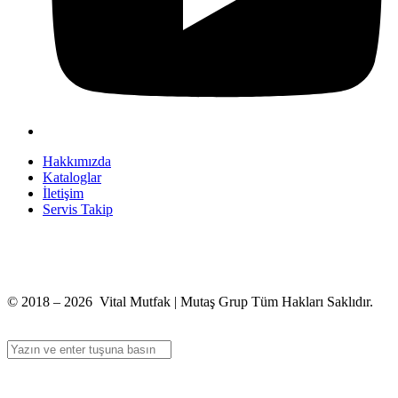
Hakkımızda
Kataloglar
İletişim
Servis Takip
+90 312 363 9933
info@vitalmutfak.com
© 2018 – 2026 Vital Mutfak | Mutaş Grup Tüm Hakları Saklıdır.