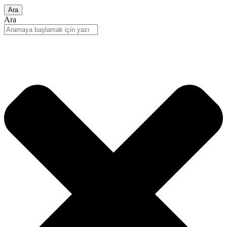
Ara
Ara