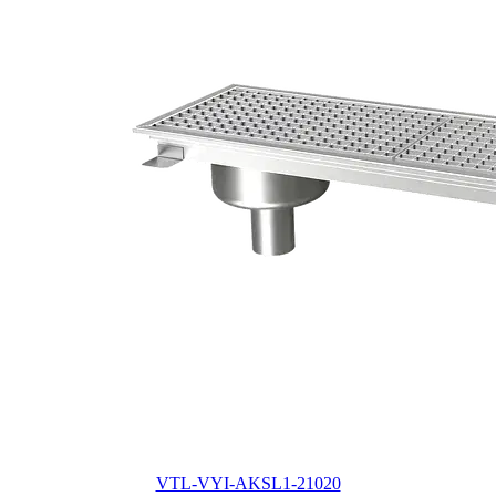
VTL-VYI-AKSL1-21020