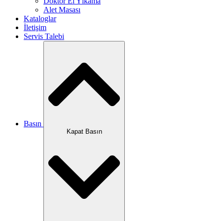
Doktor El Yıkama
Alet Masası
Kataloglar
İletişim
Servis Talebi
Basın
Kapat Basın