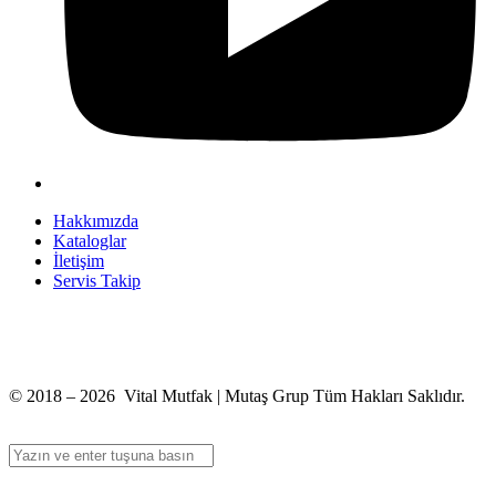
Hakkımızda
Kataloglar
İletişim
Servis Takip
+90 312 363 9933
info@vitalmutfak.com
© 2018 – 2026 Vital Mutfak | Mutaş Grup Tüm Hakları Saklıdır.