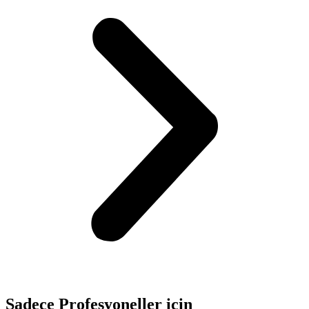
Sadece
Profesyoneller
için