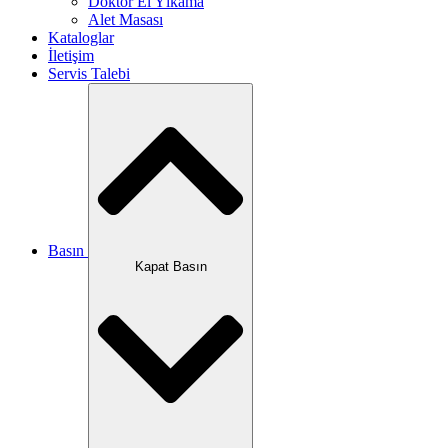
Doktor El Yıkama
Alet Masası
Kataloglar
İletişim
Servis Talebi
Basın
Kapat Basın