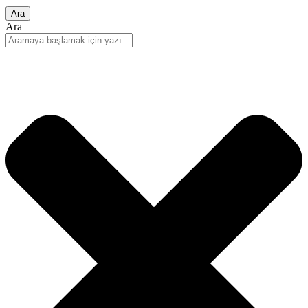
Ara
Ara