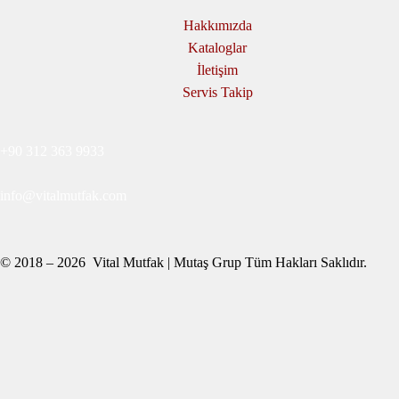
Hakkımızda
Kataloglar
İletişim
Servis Takip
+90 312 363 9933
info@vitalmutfak.com
© 2018 – 2026 Vital Mutfak | Mutaş Grup Tüm Hakları Saklıdır.