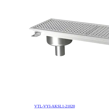
VTL-VYI-AKSL1-21020