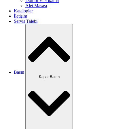
Doktor El Yıkama
Alet Masası
Kataloglar
İletişim
Servis Talebi
Basın
Kapat Basın