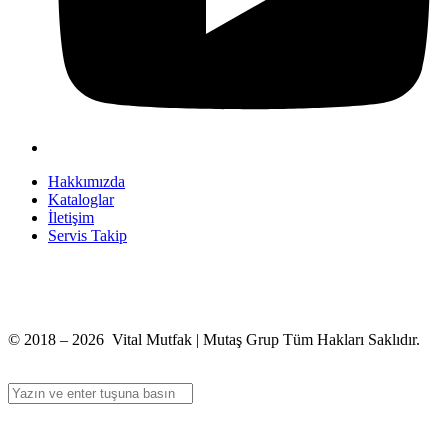
Hakkımızda
Kataloglar
İletişim
Servis Takip
+90 312 363 9933
info@vitalmutfak.com
© 2018 – 2026 Vital Mutfak | Mutaş Grup Tüm Hakları Saklıdır.