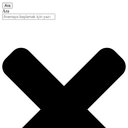
Ara
Ara