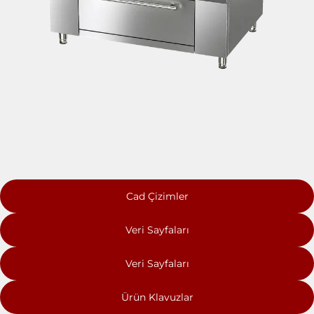
Cad Çizimler
Veri Sayfaları
Veri Sayfaları
Ürün Klavuzlar