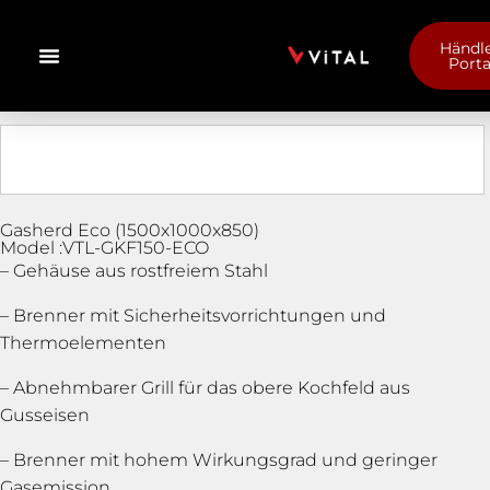
Händle
Porta
Gasherd Eco (1500x1000x850)
Model :VTL-GKF150-ECO
– Gehäuse aus rostfreiem Stahl
– Brenner mit Sicherheitsvorrichtungen und
Thermoelementen
– Abnehmbarer Grill für das obere Kochfeld aus
Gusseisen
– Brenner mit hohem Wirkungsgrad und geringer
Gasemission