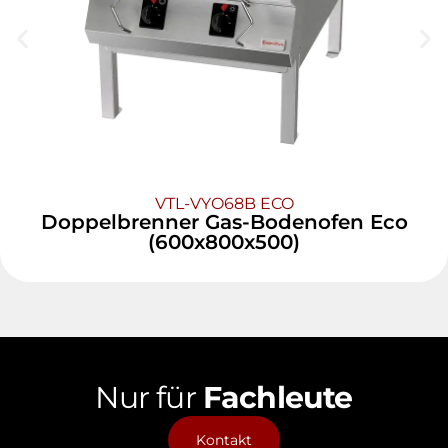
VTL-VYO68B ECO
Doppelbrenner Gas-Bodenofen Eco
(600x800x500)
Nur für
Fachleute
Kontakt