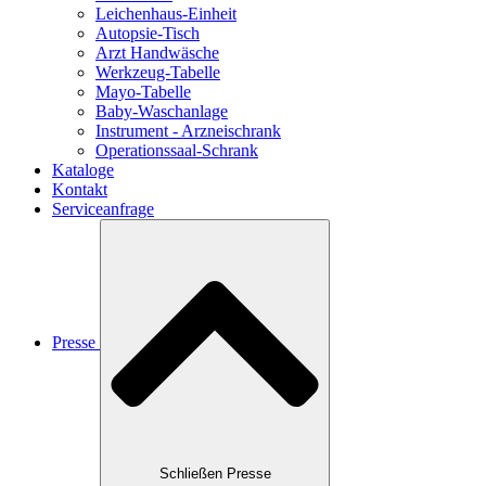
Leichenhaus-Einheit
Autopsie-Tisch
Arzt Handwäsche
Werkzeug-Tabelle
Mayo-Tabelle
Baby-Waschanlage
Instrument - Arzneischrank
Operationssaal-Schrank
Kataloge
Kontakt
Serviceanfrage
Presse
Schließen Presse