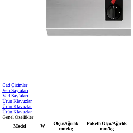
Cad Çizimler
Veri Sayfaları
Veri Sayfaları
Ürün Klavuzlar
Ürün Klavuzlar
Ürün Klavuzlar
Genel Özellikler
Ölçü/Ağırlık
Paketli Ölçü/Ağırlık
Model
W
mm/kg
mm/kg