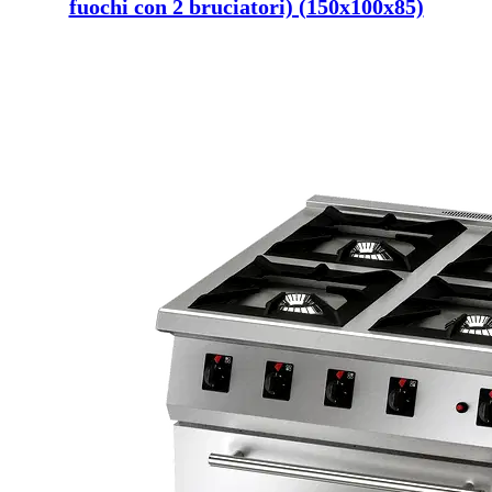
fuochi con 2 bruciatori) (150x100x85)