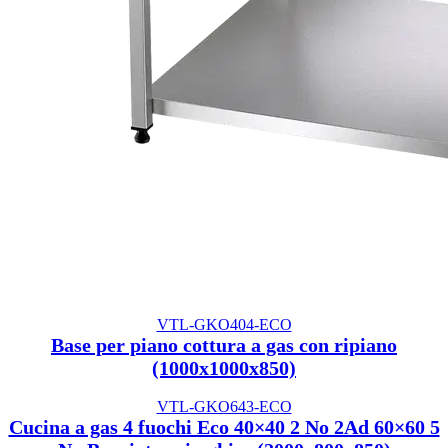
VTL-GKO404-ECO
Base per piano cottura a gas con ripiano
(1000x1000x850)
VTL-GKO643-ECO
Cucina a gas 4 fuochi Eco 40×40 2 No 2Ad 60×60 5