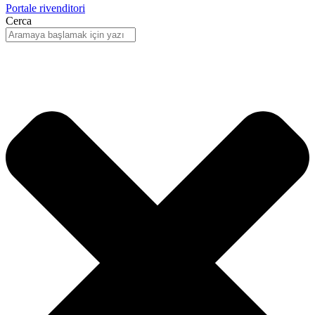
Portale rivenditori
Cerca