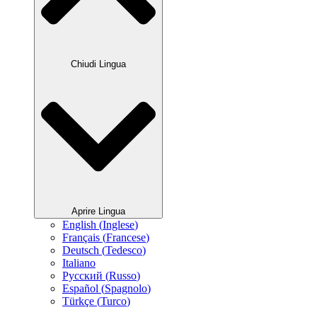
Chiudi Lingua
Aprire Lingua
English
(
Inglese
)
Français
(
Francese
)
Deutsch
(
Tedesco
)
Italiano
Русский
(
Russo
)
Español
(
Spagnolo
)
Türkçe
(
Turco
)