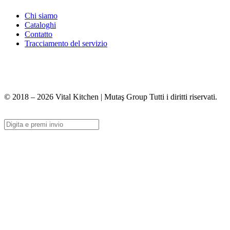
Chi siamo
Cataloghi
Contatto
Tracciamento del servizio
+90 312 363 9933
info@vitalmutfak.com
© 2018 – 2026 Vital Kitchen | Mutaş Group Tutti i diritti riservati.