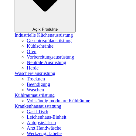
Açık Produkte
Industrielle Küchenausrüstung
Geschirrspülausrüstung
Kühlschränke
Öfen
Vorbereitungsausrüstung
Neutrale Ausrüstung
Herde
Wäschereiausrüstung
Trocknen
Beendigung
Waschen
Kühlraumausrüstung
Vollständig modulare Kühlräume
Krankenhausausstattung
Gasil Tisch
Leichenhaus-Einheit
Autopsie-Tisch
Arzt Handwäsche
Werkzeug-Tabelle