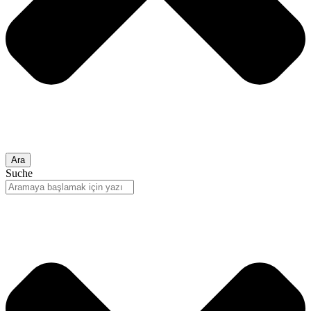
Ara
Suche