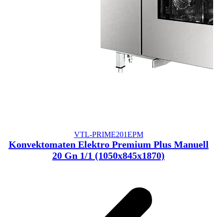
VTL-PRIME201EPM
Konvektomaten Elektro Premium Plus Manuell
20 Gn 1/1 (1050x845x1870)