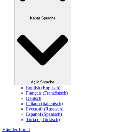
Kapat Sprache
Açık Sprache
English
(
Englisch
)
Français
(
Französisch
)
Deutsch
Italiano
(
Italienisch
)
Русский
(
Russisch
)
Español
(
Spanisch
)
Türkçe
(
Türkisch
)
Händler-Portal