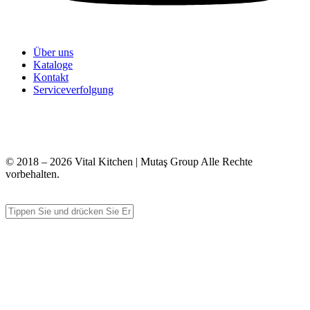
Über uns
Kataloge
Kontakt
Serviceverfolgung
+90 312 363 9933
info@vitalmutfak.com
© 2018 – 2026 Vital Kitchen | Mutaş Group Alle Rechte
vorbehalten.