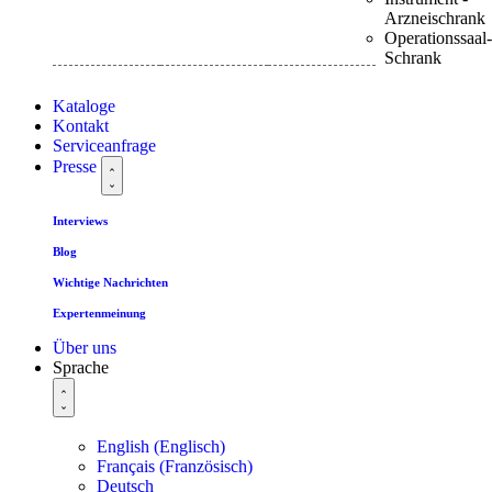
Arzneischrank
Operationssaal-
Schrank
Kataloge
Kontakt
Serviceanfrage
Presse
Interviews
Blog
Wichtige Nachrichten
Expertenmeinung
Über uns
Sprache
English
(
Englisch
)
Français
(
Französisch
)
Deutsch