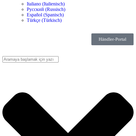
Italiano
(
Italienisch
)
Русский
(
Russisch
)
Español
(
Spanisch
)
Türkçe
(
Türkisch
)
Händler-Portal