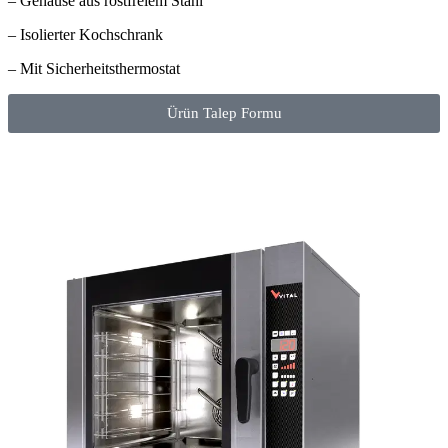
– Gehäuse aus rostfreiem Stahl
– Isolierter Kochschrank
– Mit Sicherheitsthermostat
Ürün Talep Formu