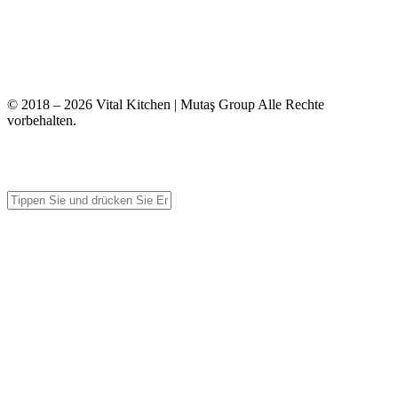
info@vitalmutfak.com
© 2018 – 2026 Vital Kitchen | Mutaş Group Alle Rechte
vorbehalten.