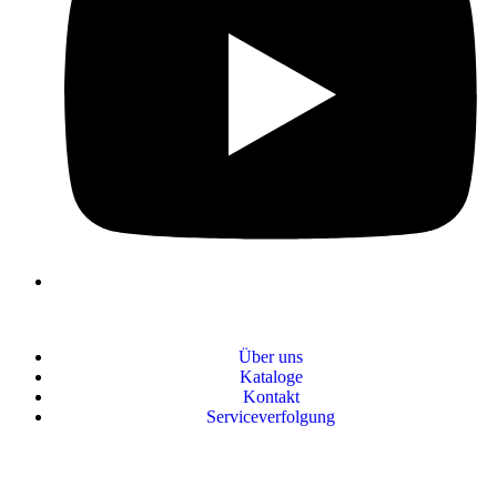
Über uns
Kataloge
Kontakt
Serviceverfolgung
+90 312 363 9933