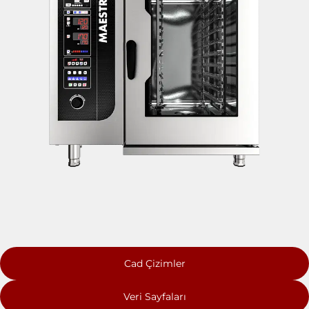
Cad Çizimler
Veri Sayfaları