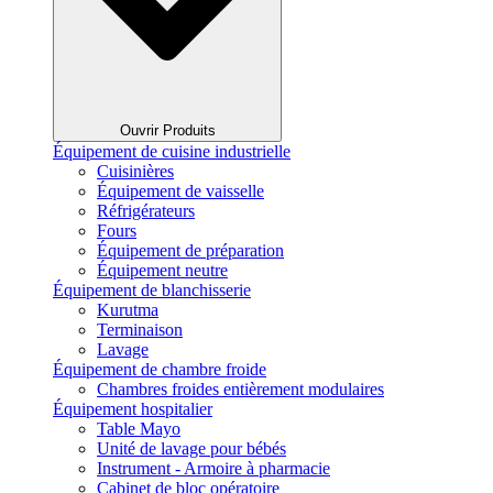
Ouvrir Produits
Équipement de cuisine industrielle
Cuisinières
Équipement de vaisselle
Réfrigérateurs
Fours
Équipement de préparation
Équipement neutre
Équipement de blanchisserie
Kurutma
Terminaison
Lavage
Équipement de chambre froide
Chambres froides entièrement modulaires
Équipement hospitalier
Table Mayo
Unité de lavage pour bébés
Instrument - Armoire à pharmacie
Cabinet de bloc opératoire