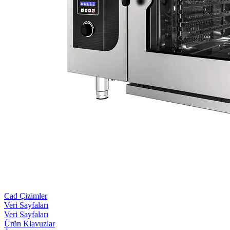
Cad Çizimler
Veri Sayfaları
Veri Sayfaları
Ürün Klavuzlar