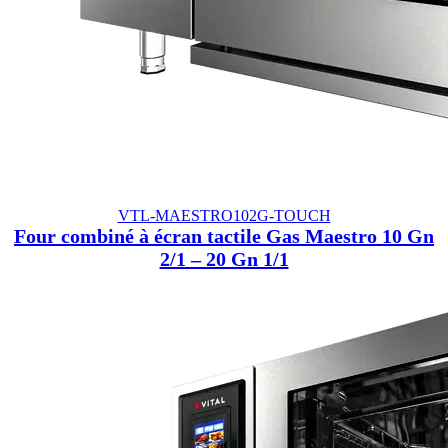
VTL-MAESTRO102G-TOUCH
Four combiné à écran tactile Gas Maestro 10 Gn
2/1 – 20 Gn 1/1