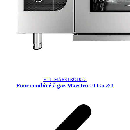
VTL-MAESTRO102G
Four combiné à gaz Maestro 10 Gn 2/1