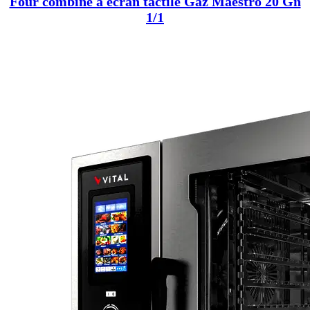
Four combiné à écran tactile Gaz Maestro 20 Gn
1/1