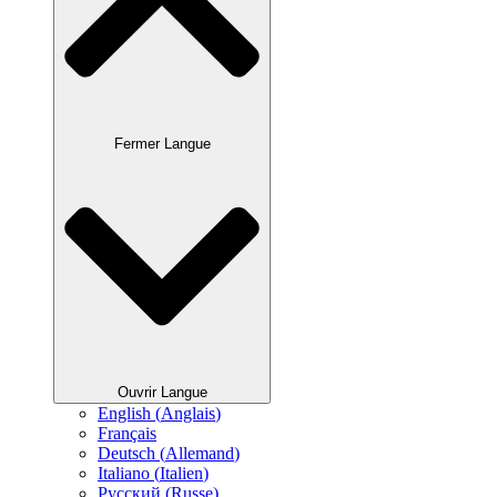
Fermer Langue
Ouvrir Langue
English
(
Anglais
)
Français
Deutsch
(
Allemand
)
Italiano
(
Italien
)
Русский
(
Russe
)