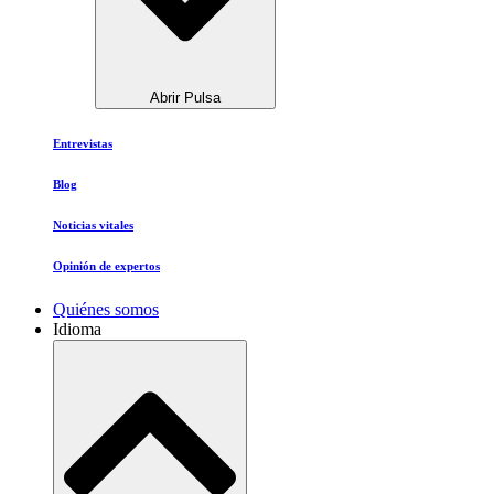
Abrir Pulsa
Entrevistas
Blog
Noticias vitales
Opinión de expertos
Quiénes somos
Idioma