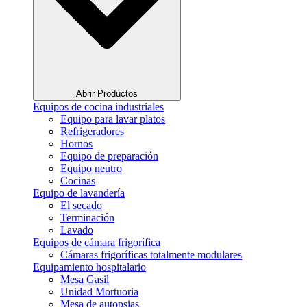
Abrir Productos
Equipos de cocina industriales
Equipo para lavar platos
Refrigeradores
Hornos
Equipo de preparación
Equipo neutro
Cocinas
Equipo de lavandería
El secado
Terminación
Lavado
Equipos de cámara frigorífica
Cámaras frigoríficas totalmente modulares
Equipamiento hospitalario
Mesa Gasil
Unidad Mortuoria
Mesa de autopsias