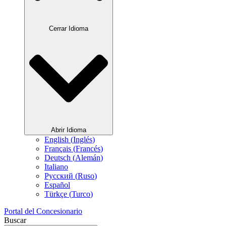
Cerrar Idioma
Abrir Idioma
English
(
Inglés
)
Français
(
Francés
)
Deutsch
(
Alemán
)
Italiano
Русский
(
Ruso
)
Español
Türkçe
(
Turco
)
Portal del Concesionario
Buscar