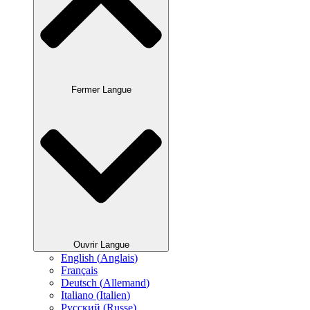
Fermer Langue
Ouvrir Langue
English
(
Anglais
)
Français
Deutsch
(
Allemand
)
Italiano
(
Italien
)
Русский
(
Russe
)