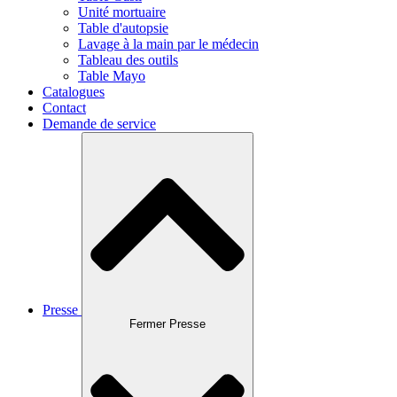
Unité mortuaire
Table d'autopsie
Lavage à la main par le médecin
Tableau des outils
Table Mayo
Catalogues
Contact
Demande de service
Presse
Fermer Presse