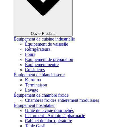
Ouvrir Produits
Équipement de cuisine industrielle
Équipement de vaisselle
Réfrigérateurs
Fours
Équipement de préparation
Équipement neutre
Cuisinières
Équipement de blanchisserie
Kurutma
Terminaison
Lavage
Équipement de chambre froide
Chambres froides entièrement modulaires
Équipement hospitalier
Unité de lavage pour bébés
Instrument - Armoire à pharmacie
Cabinet de bloc opératoire
Table Gasil